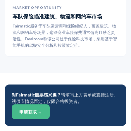
MARKET OPPORTUNITY
车队保险瞄准建筑、物流和网约车市场
Fairmatic服务于车队运营商和保险经纪人，覆盖建筑、物
流和网约车等场景，这些商业车险保费通常偏高且缺乏灵
活性。Dealroom称该公司处于保险科技市场，采用基于智
能手机的驾驶安全分析和按绩效定价。
对Fairmatic股票感兴趣？
请填写上方表单或直接注册。
视供应情况而定，仅限合格投资者。
申请获取 →