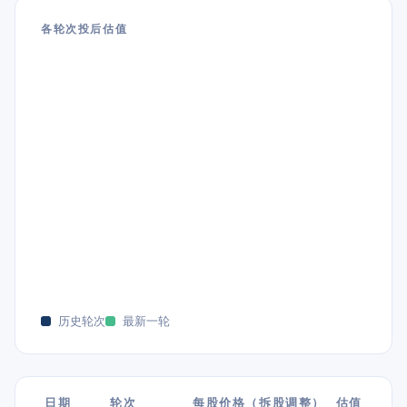
各轮次投后估值
历史轮次
最新一轮
日期
轮次
每股价格（拆股调整）
估值