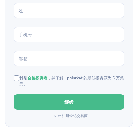
我是
合格投资者
，并了解 UpMarket 的最低投资额为 5 万美
元。
继续
FINRA 注册经纪交易商