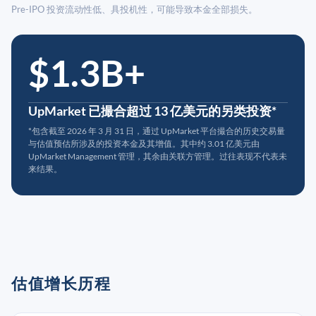
Pre-IPO 投资流动性低、具投机性，可能导致本金全部损失。
$1.3B+
UpMarket 已撮合超过 13 亿美元的另类投资*
*包含截至 2026 年 3 月 31 日，通过 UpMarket 平台撮合的历史交易量
与估值预估所涉及的投资本金及其增值。其中约 3.01 亿美元由
UpMarket Management 管理，其余由关联方管理。过往表现不代表未
来结果。
估值增长历程