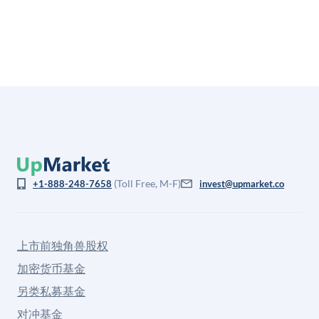
(Toll Free, M-F)
+1-888-248-7658
invest@upmarket.co
上市前独角兽股权
加密货币基金
另类私募基金
对冲基金