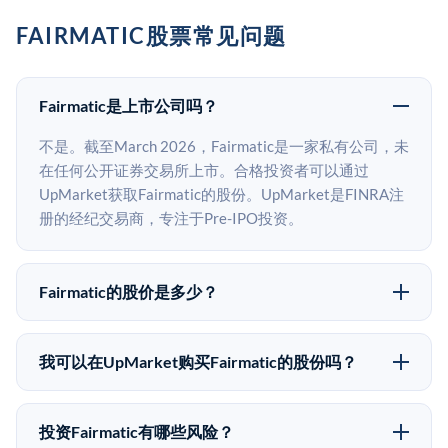
FAIRMATIC股票常见问题
Fairmatic是上市公司吗？
不是。截至March 2026，Fairmatic是一家私有公司，未
在任何公开证券交易所上市。合格投资者可以通过
UpMarket获取Fairmatic的股份。UpMarket是FINRA注
册的经纪交易商，专注于Pre-IPO投资。
Fairmatic的股价是多少？
Fairmatic没有公开股价，因为它是一家私有公司。最近
的已知股价来自其最近一轮融资。 二级市场上的Pre-
我可以在UpMarket购买Fairmatic的股份吗？
IPO股价可能因供需和市场条件而与最近一轮融资价格
可以。合格投资者可以通过填写本页表单或在
有所不同。
upmarket.co创建账户来表达对Fairmatic股份的投资意
投资Fairmatic有哪些风险？