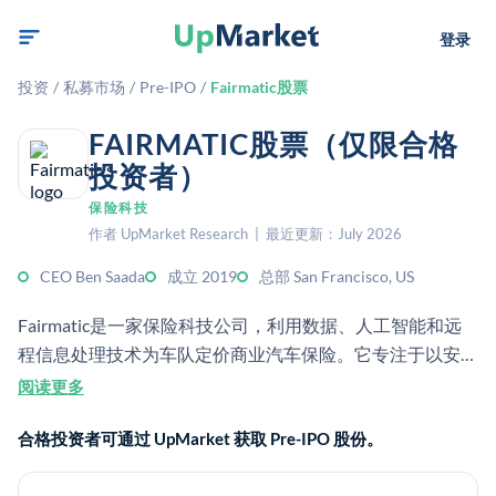
登录
投资
/
私募市场
/
Pre-IPO
/
Fairmatic股票
FAIRMATIC股票（仅限合格
投资者）
保险科技
作者 UpMarket Research | 最近更新：July 2026
CEO Ben Saada
成立 2019
总部 San Francisco, US
Fairmatic是一家保险科技公司，利用数据、人工智能和远
程信息处理技术为车队定价商业汽车保险。它专注于以安全
为基础的承保和为车队运营商降低成本。该公司成立于
阅读更多
2019年，总部位于旧金山。
合格投资者可通过 UpMarket 获取 Pre-IPO 股份。