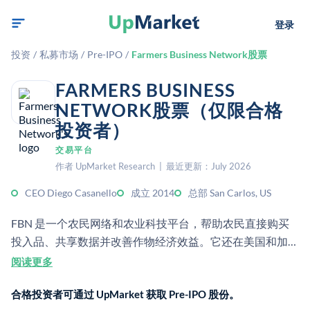
登录
投资
/
私募市场
/
Pre-IPO
/
Farmers Business Network股票
FARMERS BUSINESS
NETWORK股票（仅限合格
投资者）
交易平台
作者 UpMarket Research | 最近更新：July 2026
CEO Diego Casanello
成立 2014
总部 San Carlos, US
FBN 是一个农民网络和农业科技平台，帮助农民直接购买
投入品、共享数据并改善作物经济效益。它还在美国和加拿
大提供电子商务和农业金融产品。
阅读更多
合格投资者可通过 UpMarket 获取 Pre-IPO 股份。