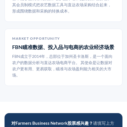
其会员制模式把农艺数据工具与直达农场采购结合起来，
形成围绕数据和采购的转换成本。
MARKET OPPORTUNITY
FBN瞄准数据、投入品与电商的农业经济场景
FBN成立于2014年，总部位于加州圣卡洛斯，是一个面向
农户的数据分析与直达农场电商平台。 其使命是让数据对
农户更有用、更易获取，瞄准与农场盈利能力相关的大市
场。
对Farmers Business Network股票感兴趣？
请填写上方