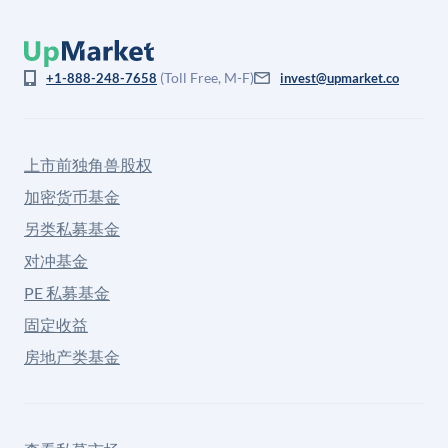
(Toll Free, M-F)
+1-888-248-7658
invest@upmarket.co
上市前独角兽股权
加密货币基金
另类私募基金
对冲基金
PE 私募基金
固定收益
房地产类基金