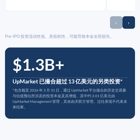
‹
›
Pre-IPO 投资流动性低、具投机性，可能导致本金全部损失。
$1.3B+
UpMarket 已撮合超过 13 亿美元的另类投资*
*包含截至 2026 年 3 月 31 日，通过 UpMarket 平台撮合的历史交易量
与估值预估所涉及的投资本金及其增值。其中约 3.01 亿美元由
UpMarket Management 管理，其余由关联方管理。过往表现不代表未
来结果。