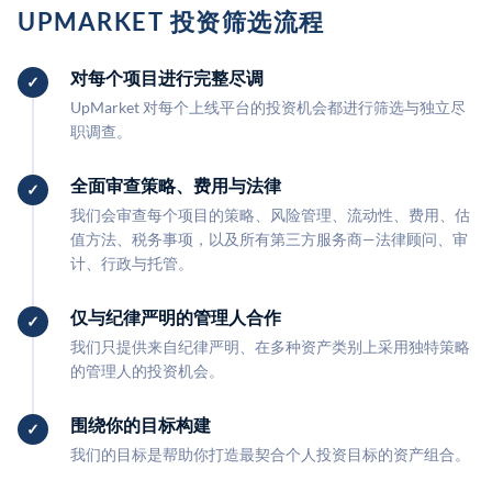
UPMARKET 投资筛选流程
对每个项目进行完整尽调
UpMarket 对每个上线平台的投资机会都进行筛选与独立尽
职调查。
全面审查策略、费用与法律
我们会审查每个项目的策略、风险管理、流动性、费用、估
值方法、税务事项，以及所有第三方服务商—法律顾问、审
计、行政与托管。
仅与纪律严明的管理人合作
我们只提供来自纪律严明、在多种资产类别上采用独特策略
的管理人的投资机会。
围绕你的目标构建
我们的目标是帮助你打造最契合个人投资目标的资产组合。