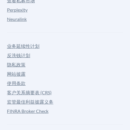
查看私募市场
Perplexity
Neuralink
业务延续性计划
反洗钱计划
隐私政策
网站披露
使用条款
客户关系摘要表 (CRS)
监管最佳利益披露义务
FINRA Broker Check