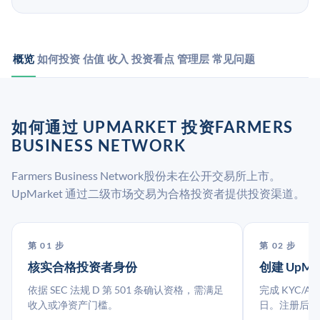
概览
如何投资
估值
收入
投资看点
管理层
常见问题
如何通过 UPMARKET 投资FARMERS
BUSINESS NETWORK
Farmers Business Network股份未在公开交易所上市。
UpMarket 通过二级市场交易为合格投资者提供投资渠道。
第 01 步
第 02 步
核实合格投资者身份
创建 UpMa
依据 SEC 法规 D 第 501 条确认资格，需满足
完成 KYC/A
收入或净资产门槛。
日。注册后指