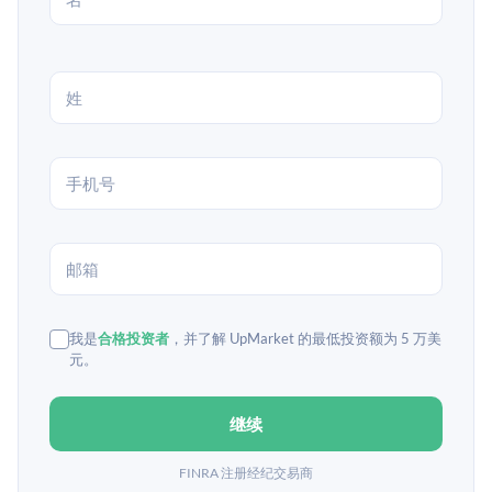
我是
合格投资者
，并了解 UpMarket 的最低投资额为 5 万美
元。
继续
FINRA 注册经纪交易商