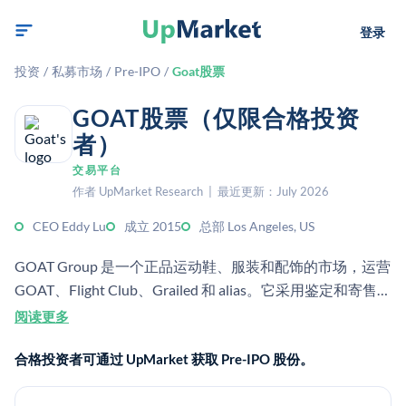
登录
投资
/
私募市场
/
Pre-IPO
/
Goat股票
GOAT股票（仅限合格投资
者）
交易平台
作者 UpMarket Research | 最近更新：July 2026
CEO Eddy Lu
成立 2015
总部 Los Angeles, US
GOAT Group 是一个正品运动鞋、服装和配饰的市场，运营
GOAT、Flight Club、Grailed 和 alias。它采用鉴定和寄售模
式，进行一级和二级奢侈时尚交易。
阅读更多
合格投资者可通过 UpMarket 获取 Pre-IPO 股份。