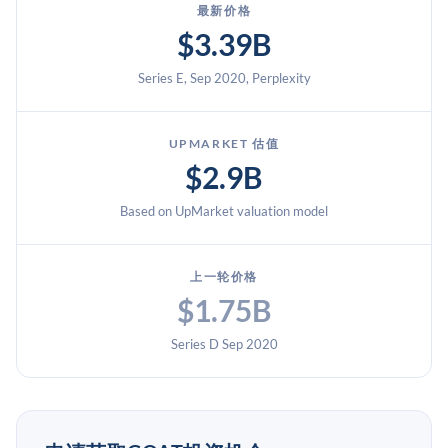
最新价格
$3.39B
Series E, Sep 2020, Perplexity
UPMARKET 估值
$2.9B
Based on UpMarket valuation model
上一轮价格
$1.75B
Series D Sep 2020