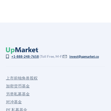
(Toll Free, M-F)
+1-888-248-7658
invest@upmarket.co
上市前独角兽股权
加密货币基金
另类私募基金
对冲基金
PE 私募基金