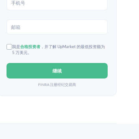
我是
合格投资者
，并了解 UpMarket 的最低投资额为
5 万美元。
继续
FINRA 注册经纪交易商