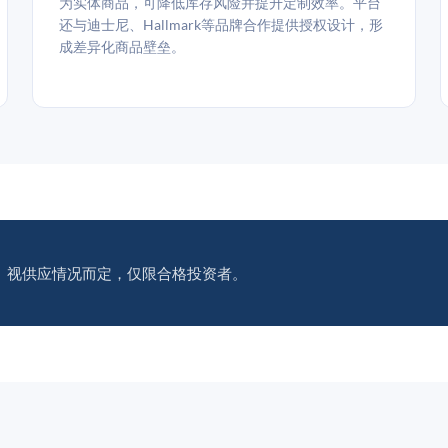
为实体商品，可降低库存风险并提升定制效率。平台
还与迪士尼、Hallmark等品牌合作提供授权设计，形
成差异化商品壁垒。
。视供应情况而定，仅限合格投资者。