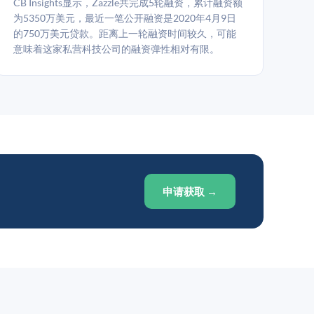
CB Insights显示，Zazzle共完成5轮融资，累计融资额
为5350万美元，最近一笔公开融资是2020年4月9日
的750万美元贷款。距离上一轮融资时间较久，可能
意味着这家私营科技公司的融资弹性相对有限。
申请获取 →