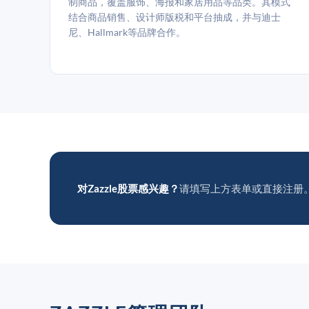
制商品，覆盖服饰、海报和家居用品等品类。其模式
结合商品销售、设计师版税和平台抽成，并与迪士
尼、Hallmark等品牌合作。
对Zazzle股票感兴趣？
请填写上方表单或直接注册