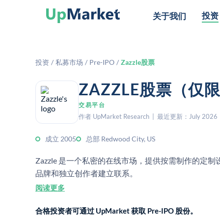
投资
关于我们
投资
/
私募市场
/
Pre-IPO
/
Zazzle股票
ZAZZLE股票（仅
交易平台
作者 UpMarket Research | 最近更新：July 2026
成立 2005
总部 Redwood City, US
Zazzle 是一个私密的在线市场，提供按需制作的
品牌和独立创作者建立联系。
阅读更多
合格投资者可通过 UpMarket 获取 Pre-IPO 股份。