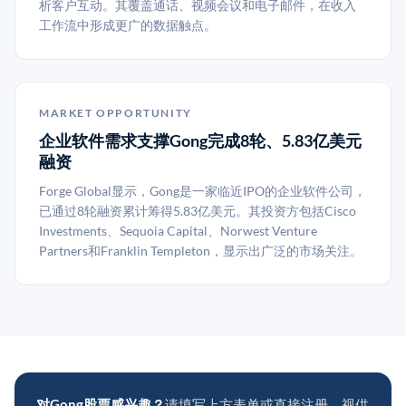
析客户互动。其覆盖通话、视频会议和电子邮件，在收入
工作流中形成更广的数据触点。
MARKET OPPORTUNITY
企业软件需求支撑Gong完成8轮、5.83亿美元
融资
Forge Global显示，Gong是一家临近IPO的企业软件公司，
已通过8轮融资累计筹得5.83亿美元。其投资方包括Cisco
Investments、Sequoia Capital、Norwest Venture
Partners和Franklin Templeton，显示出广泛的市场关注。
对Gong股票感兴趣？
请填写上方表单或直接注册。视供