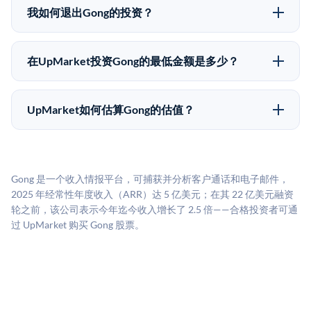
股东（如员工、早期投资者或其他持有人）处购买股
可能大幅波动。投资者应在投资前咨询其财务顾问并审
我如何退出Gong的投资？
份。公司本身不会在这些交易中发行新股。UpMarket作
阅所有发行文件。
Pre-IPO持股主要有两种退出途径：在二级市场将股份出
为FINRA注册的经纪交易商促成这些交易，代表双方处
售给其他买家，或持有直到公司完成IPO或被收购。两
理合规、文件和结算事宜。
在UpMarket投资Gong的最低金额是多少？
种途径都受限于转让限制、公司批准（优先购买权）和
UpMarket上大多数Pre-IPO产品的最低投资金额为
市场条件。任何退出的时间都是不可预测的，投资者应
50,000美元。具体金额可能因产品和股份供应情况而有
做好多年持有的准备。
UpMarket如何估算Gong的估值？
所不同。创建 UpMarket账户或浏览可用投资无需任何
UpMarket的估值为，基于专有模型，综合多个数据来
费用。投资者仅在完成投资时支付交易相关费用。
源：融资轮次数据（Caplight）、营收估算（Sacra）、
二级市场定价以及上市公司可比数据。该模型对上市公
Gong 是一个收入情报平台，可捕获并分析客户通话和电子邮件，
司可比倍数应用私有公司折扣，以反映流动性不足和信
2025 年经常性年度收入（ARR）达 5 亿美元；在其 22 亿美元融资
息不对称。此估值不构成投资建议，可能与实际交易价
轮之前，该公司表示今年迄今收入增长了 2.5 倍——合格投资者可通
格存在重大差异。
过 UpMarket 购买 Gong 股票。