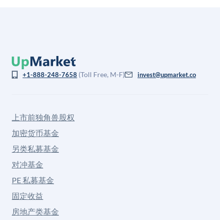
(Toll Free, M-F)
+1-888-248-7658
invest@upmarket.co
上市前独角兽股权
加密货币基金
另类私募基金
对冲基金
PE 私募基金
固定收益
房地产类基金