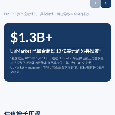
‹
›
Pre-IPO 投资流动性低、具投机性，可能导致本金全部损失。
$1.3B+
UpMarket 已撮合超过 13 亿美元的另类投资*
*包含截至 2026 年 3 月 31 日，通过 UpMarket 平台撮合的历史交易量
与估值预估所涉及的投资本金及其增值。其中约 3.01 亿美元由
UpMarket Management 管理，其余由关联方管理。过往表现不代表未
来结果。
估值增长历程