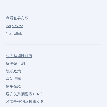
查看私募市场
Perplexity
Neuralink
业务延续性计划
反洗钱计划
隐私政策
网站披露
使用条款
客户关系摘要表 (CRS)
监管最佳利益披露义务