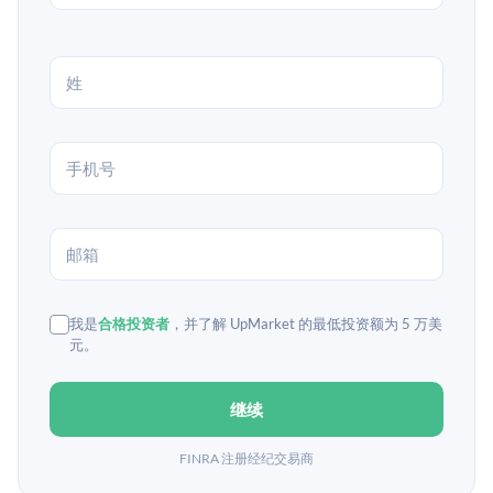
我是
合格投资者
，并了解 UpMarket 的最低投资额为 5 万美
元。
继续
FINRA 注册经纪交易商