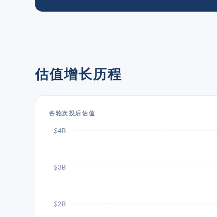
估值增长历程
各轮次投后估值
$4B
$3B
$2B