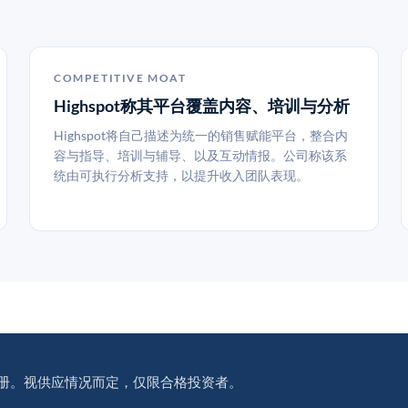
COMPETITIVE MOAT
Highspot称其平台覆盖内容、培训与分析
Highspot将自己描述为统一的销售赋能平台，整合内
容与指导、培训与辅导、以及互动情报。公司称该系
统由可执行分析支持，以提升收入团队表现。
册。视供应情况而定，仅限合格投资者。