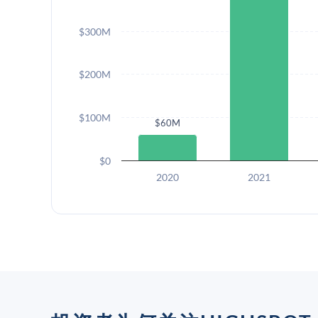
$300M
$200M
$100M
$60M
$0
2020
2021