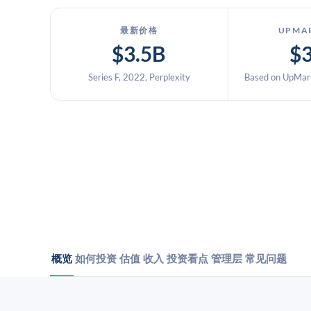
最新价格
UPMA
$3.5B
$
Series F, 2022, Perplexity
Based on UpMark
概览
如何投资
估值
收入
投资看点
管理层
常见问题