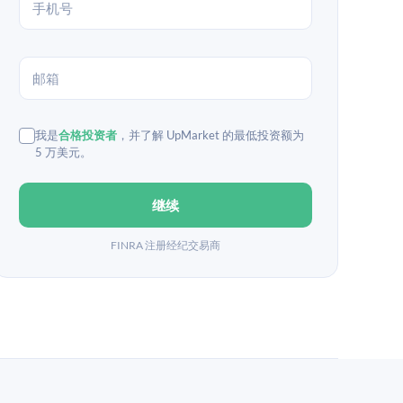
我是
合格投资者
，并了解 UpMarket 的最低投资额为
5 万美元。
继续
FINRA 注册经纪交易商