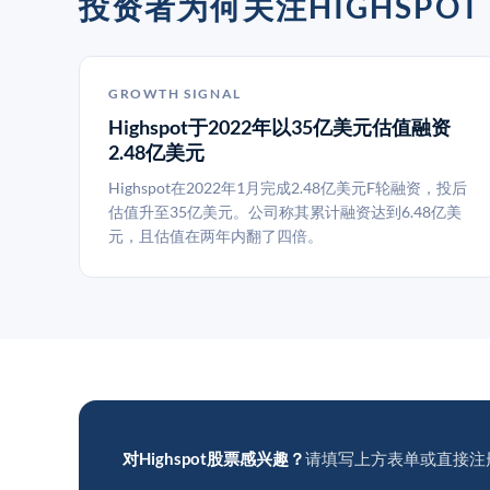
投资者为何关注HIGHSPOT
GROWTH SIGNAL
Highspot于2022年以35亿美元估值融资
2.48亿美元
Highspot在2022年1月完成2.48亿美元F轮融资，投后
估值升至35亿美元。公司称其累计融资达到6.48亿美
元，且估值在两年内翻了四倍。
对Highspot股票感兴趣？
请填写上方表单或直接注