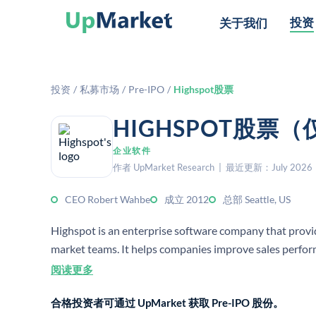
投资
关于我们
投资
/
私募市场
/
Pre-IPO
/
Highspot股票
HIGHSPOT股票
企业软件
作者 UpMarket Research | 最近更新：July 2026
CEO Robert Wahbe
成立 2012
总部 Seattle, US
Highspot is an enterprise software company that provi
market teams. It helps companies improve sales perfor
阅读更多
合格投资者可通过 UpMarket 获取 Pre-IPO 股份。