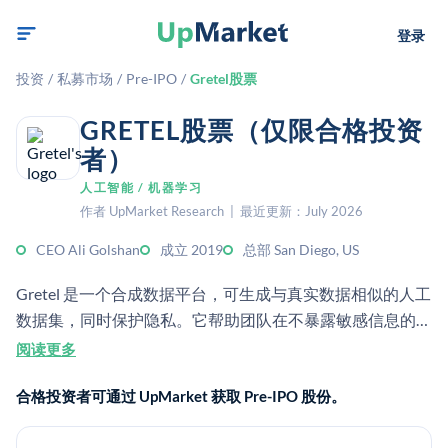
登录
投资
/
私募市场
/
Pre-IPO
/
Gretel股票
GRETEL股票（仅限合格投资
者）
人工智能 / 机器学习
作者 UpMarket Research | 最近更新：July 2026
CEO Ali Golshan
成立 2019
总部 San Diego, US
Gretel 是一个合成数据平台，可生成与真实数据相似的人工
数据集，同时保护隐私。它帮助团队在不暴露敏感信息的情
况下，基于文本、表格和时间序列数据构建并训练 AI 模
阅读更多
型。
合格投资者可通过 UpMarket 获取 Pre-IPO 股份。