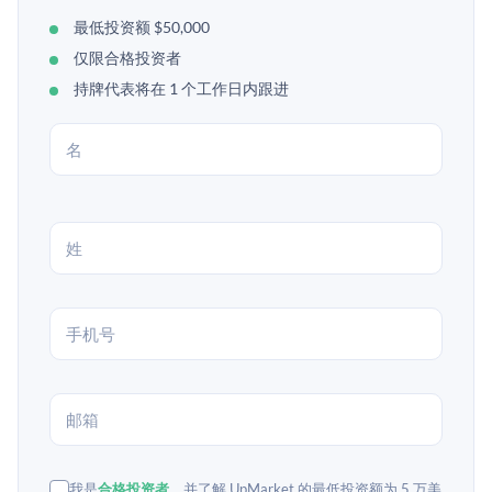
最低投资额 $50,000
仅限合格投资者
持牌代表将在 1 个工作日内跟进
我是
合格投资者
，并了解 UpMarket 的最低投资额为 5 万美