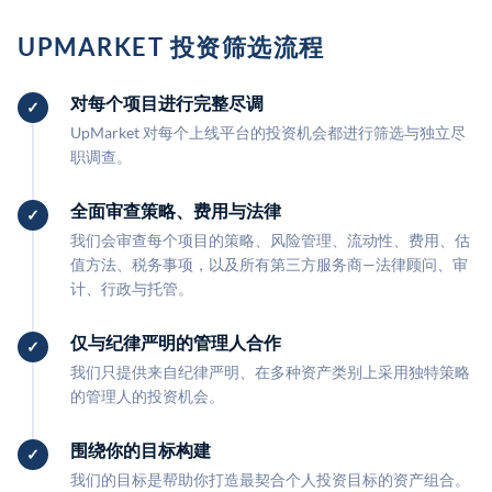
UPMARKET 投资筛选流程
对每个项目进行完整尽调
UpMarket 对每个上线平台的投资机会都进行筛选与独立尽
职调查。
全面审查策略、费用与法律
我们会审查每个项目的策略、风险管理、流动性、费用、估
值方法、税务事项，以及所有第三方服务商—法律顾问、审
计、行政与托管。
仅与纪律严明的管理人合作
我们只提供来自纪律严明、在多种资产类别上采用独特策略
的管理人的投资机会。
围绕你的目标构建
我们的目标是帮助你打造最契合个人投资目标的资产组合。