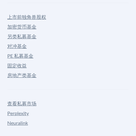
上市前独角兽股权
加密货币基金
另类私募基金
对冲基金
PE 私募基金
固定收益
房地产类基金
查看私募市场
Perplexity
Neuralink