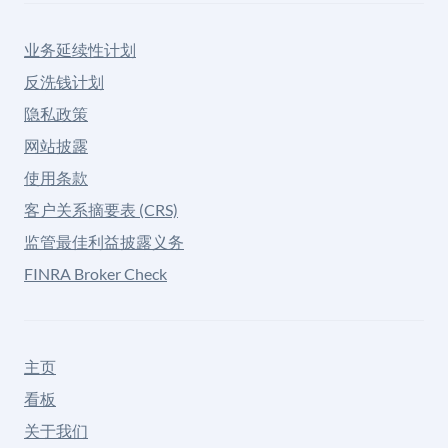
业务延续性计划
反洗钱计划
隐私政策
网站披露
使用条款
客户关系摘要表 (CRS)
监管最佳利益披露义务
FINRA Broker Check
主页
看板
关于我们