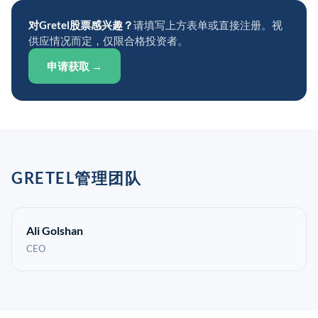
对Gretel股票感兴趣？
请填写上方表单或直接注册。视
供应情况而定，仅限合格投资者。
申请获取 →
GRETEL管理团队
Ali Golshan
CEO