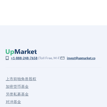
(Toll Free, M-F)
+1-888-248-7658
invest@upmarket.co
上市前独角兽股权
加密货币基金
另类私募基金
对冲基金