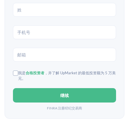
我是
合格投资者
，并了解 UpMarket 的最低投资额为 5 万美
元。
继续
FINRA 注册经纪交易商