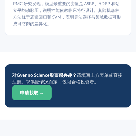
PMC 研究发现，模型最重要的变量是 ΔSBP、ΔDBP 和站
立平均动脉压，说明性能依赖临床特征设计。其随机森林
方法优于逻辑回归和 SVM，表明算法选择与领域数据可形
成可防御的差异化。
对Gyenno Science股票感兴趣？
请填写上方表单或直接
注册。视供应情况而定，仅限合格投资者。
申请获取 →