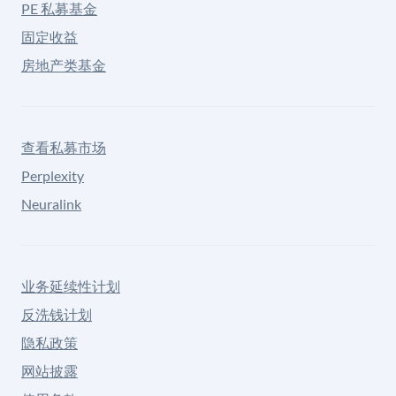
PE 私募基金
固定收益
房地产类基金
查看私募市场
Perplexity
Neuralink
业务延续性计划
反洗钱计划
隐私政策
网站披露