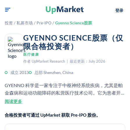
登录
投资
/
私募市场
/
Pre-IPO
/
Gyenno Science股票
GYENNO SCIENCE股票（仅
限合格投资者）
医疗健康
作者 UpMarket Research | 最近更新：July 2026
成立 2013
总部 Shenzhen, China
GYENNO 科学是一家专注于中枢神经系统疾病，尤其是帕
金森病和运动功能障碍的私营医疗技术公司。它为患者开发
由人工智能和机器人技术赋能的辅助设备及其他医疗保健产
阅读更多
品。
合格投资者可通过 UpMarket 获取 Pre-IPO 股份。