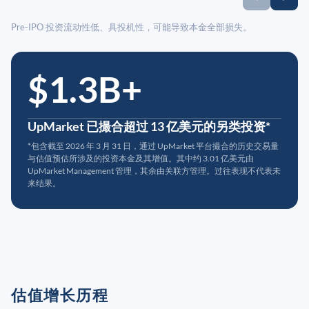
Pre-IPO 投资流动性低、具投机性，可能导致本金全部损失。
$1.3B+
UpMarket 已撮合超过 13 亿美元的另类投资*
*包含截至 2026 年 3 月 31 日，通过 UpMarket 平台撮合的历史交易量
与估值预估所涉及的投资本金及其增值。其中约 3.01 亿美元由
UpMarket Management 管理，其余由关联方管理。过往表现不代表未
来结果。
估值增长历程