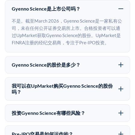
Gyenno Science是上市公司吗？
不是。截至March 2026，Gyenno Science是一家私有公
司，未在任何公开证券交易所上市。合格投资者可以通
过UpMarket获取Gyenno Science的股份。UpMarket是
FINRA注册的经纪交易商，专注于Pre-IPO投资。
Gyenno Science的股价是多少？
Gyenno Science没有公开股价，因为它是一家私有公
司。最近的已知股价来自其最近一轮融资。 二级市场上
我可以在UpMarket购买Gyenno Science的股份
的Pre-IPO股价可能因供需和市场条件而与最近一轮融资
吗？
价格有所不同。
可以。合格投资者可以通过填写本页表单或在
upmarket.co创建账户来表达对Gyenno Science股份的投
投资Gyenno Science有哪些风险？
资意向。所有Pre-IPO产品视供应情况而定，最低投资金
Pre-IPO投资存在重大风险。Gyenno Science的股份流动
额为50,000美元。UpMarket是FINRA注册的经纪交易
性低，意味着没有公开市场可以快速出售。不存在确定
商，自2019年以来已经纪超过5亿美元的另类投资。
Pre-IPO交易是如何运作的？