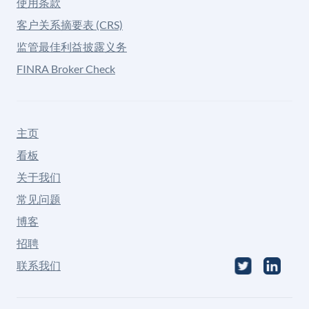
使用条款
客户关系摘要表 (CRS)
监管最佳利益披露义务
FINRA Broker Check
主页
看板
关于我们
常见问题
博客
招聘
联系我们