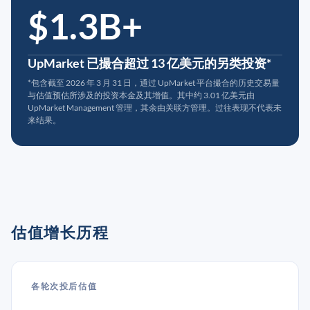
$1.3B+
UpMarket 已撮合超过 13 亿美元的另类投资*
*包含截至 2026 年 3 月 31 日，通过 UpMarket 平台撮合的历史交易量
与估值预估所涉及的投资本金及其增值。其中约 3.01 亿美元由
UpMarket Management 管理，其余由关联方管理。过往表现不代表未
来结果。
估值增长历程
各轮次投后估值