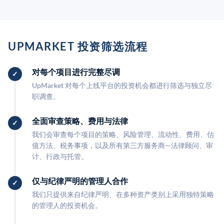
UPMARKET 投资筛选流程
对每个项目进行完整尽调
UpMarket 对每个上线平台的投资机会都进行筛选与独立尽
职调查。
全面审查策略、费用与法律
我们会审查每个项目的策略、风险管理、流动性、费用、估
值方法、税务事项，以及所有第三方服务商—法律顾问、审
计、行政与托管。
仅与纪律严明的管理人合作
我们只提供来自纪律严明、在多种资产类别上采用独特策略
的管理人的投资机会。