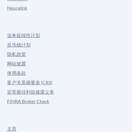
Neuralink
业务延续性计划
反洗钱计划
隐私政策
网站披露
使用条款
客户关系摘要表 (CRS)
监管最佳利益披露义务
FINRA Broker Check
主页