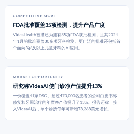
COMPETITIVE MOAT
FDA批准覆盖35项检测，提升产品广度
VideaHealth被描述为拥有35项FDA获批检测，且其2024
年1月的批准覆盖30多项牙科检测。更广泛的批准还包括首
个面向3岁及以上儿童牙科的AI应用。
MARKET OPPORTUNITY
研究称VideaAI使门诊净产值提升13%
一份覆盖41家DSO、超过470,000名患者的公司白皮书称，
修复和牙周治疗的年度净产值提升了13%。报告还称，接
入VideaAI后，单个诊所每年可新增78,268美元增长。