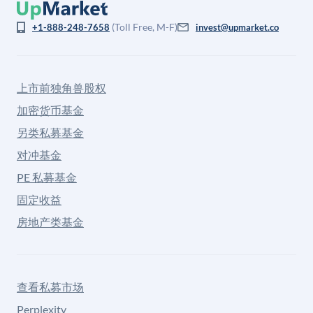
(Toll Free, M-F)
+1-888-248-7658
invest@upmarket.co
上市前独角兽股权
加密货币基金
另类私募基金
对冲基金
PE 私募基金
固定收益
房地产类基金
查看私募市场
Perplexity