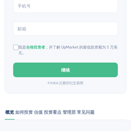
我是
合格投资者
，并了解 UpMarket 的最低投资额为 5 万美
元。
继续
FINRA 注册经纪交易商
概览
如何投资
估值
投资看点
管理层
常见问题