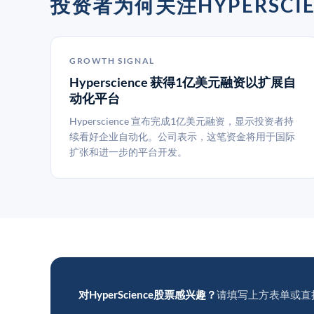
投资者为何关注HYPERSCIE
GROWTH SIGNAL
Hyperscience 获得1亿美元融资以扩展自
动化平台
Hyperscience 宣布完成1亿美元融资，显示投资者持
续看好企业自动化。公司表示，这笔资金将用于国际
扩张和进一步的平台开发。
对HyperScience股票感兴趣？
请填写上方表单或直