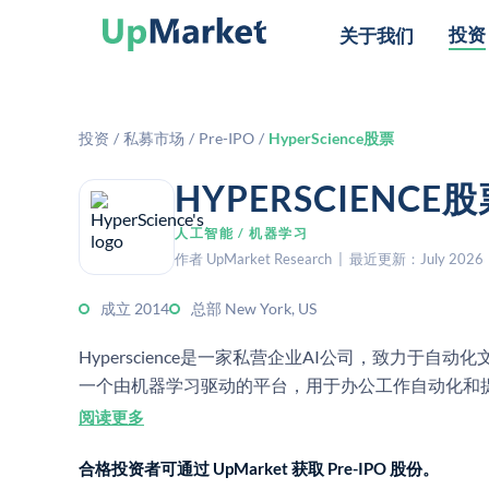
投资
关于我们
投资
/
私募市场
/
Pre-IPO
/
HyperScience股票
HYPERSCIEN
人工智能 / 机器学习
作者 UpMarket Research | 最近更新：July 2026
成立 2014
总部 New York, US
Hyperscience是一家私营企业AI公司，致力于
一个由机器学习驱动的平台，用于办公工作自动化和
阅读更多
合格投资者可通过 UpMarket 获取 Pre-IPO 股份。