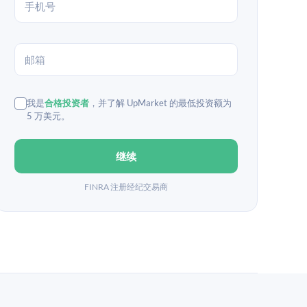
我是
合格投资者
，并了解 UpMarket 的最低投资额为
5 万美元。
继续
FINRA 注册经纪交易商