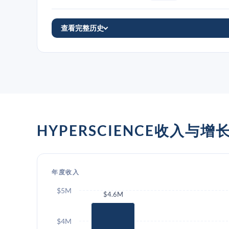
查看完整历史
HYPERSCIENCE收入与增
年度收入
$5M
$4.6M
$4M