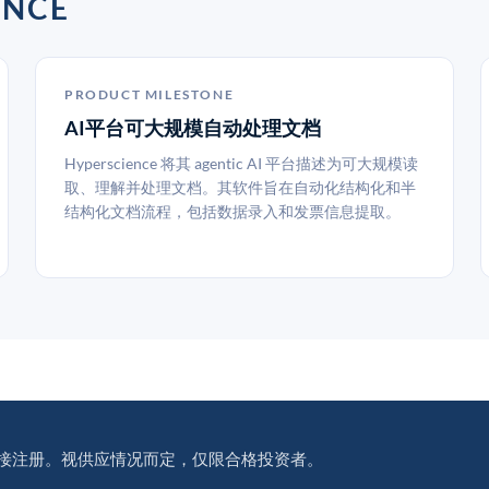
NCE
PRODUCT MILESTONE
AI平台可大规模自动处理文档
Hyperscience 将其 agentic AI 平台描述为可大规模读
取、理解并处理文档。其软件旨在自动化结构化和半
结构化文档流程，包括数据录入和发票信息提取。
接注册。视供应情况而定，仅限合格投资者。