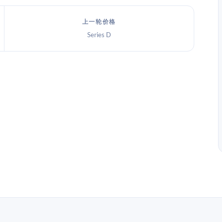
上一轮价格
Series D