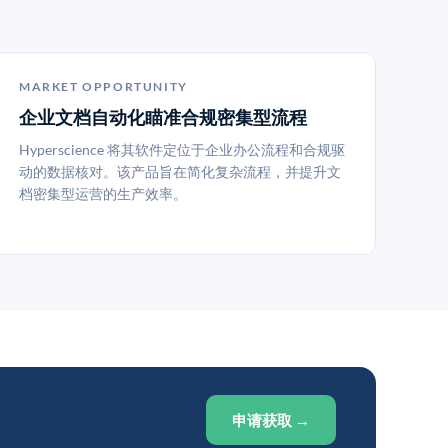
MARKET OPPORTUNITY
企业文档自动化瞄准合规密集型流程
Hyperscience 将其软件定位于企业办公流程和合规驱
动的数据核对。该产品旨在简化复杂流程，并提升文
档密集型运营的生产效率。
申请获取 →