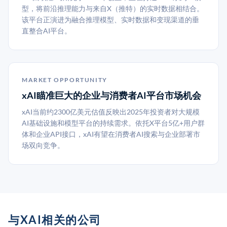
型，将前沿推理能力与来自X（推特）的实时数据相结合。
该平台正演进为融合推理模型、实时数据和变现渠道的垂
直整合AI平台。
MARKET OPPORTUNITY
xAI瞄准巨大的企业与消费者AI平台市场机会
xAI当前约2300亿美元估值反映出2025年投资者对大规模
AI基础设施和模型平台的持续需求。依托X平台5亿+用户群
体和企业API接口，xAI有望在消费者AI搜索与企业部署市
场双向竞争。
与XAI相关的公司