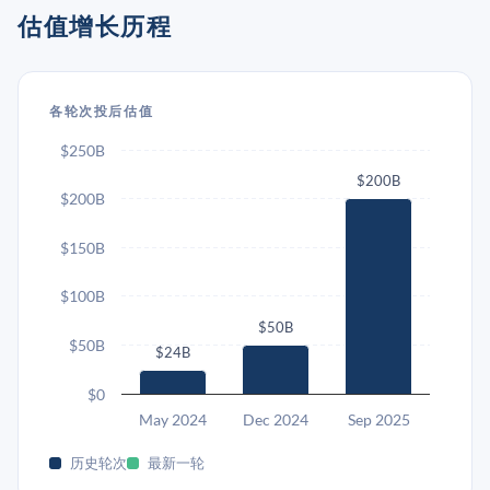
估值增长历程
各轮次投后估值
$250B
$200B
$200B
$150B
$100B
$50B
$50B
$24B
$0
May 2024
Dec 2024
Sep 2025
历史轮次
最新一轮