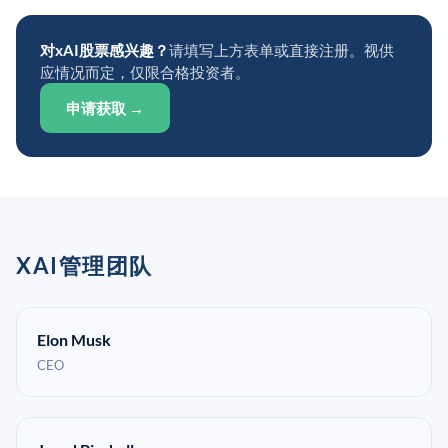
对xAI股票感兴趣？
请填写上方表单或直接注册。视供
应情况而定，仅限合格投资者。
申请获取 →
XAI管理团队
Elon Musk
CEO