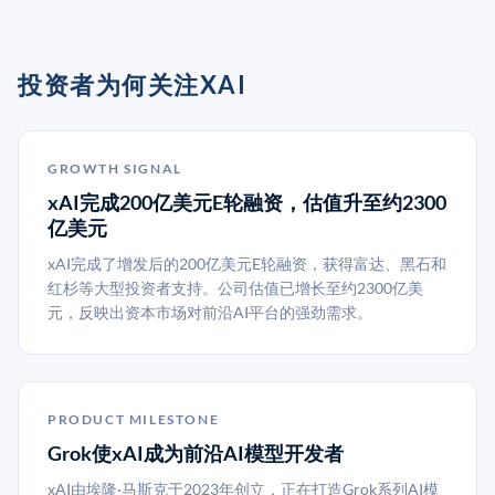
投资者为何关注XAI
GROWTH SIGNAL
xAI完成200亿美元E轮融资，估值升至约2300
亿美元
xAI完成了增发后的200亿美元E轮融资，获得富达、黑石和
红杉等大型投资者支持。公司估值已增长至约2300亿美
元，反映出资本市场对前沿AI平台的强劲需求。
PRODUCT MILESTONE
Grok使xAI成为前沿AI模型开发者
xAI由埃隆·马斯克于2023年创立，正在打造Grok系列AI模