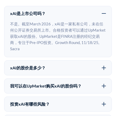
xAI是上市公司吗？
不是。截至March 2026，xAI是一家私有公司，未在任
何公开证券交易所上市。合格投资者可以通过UpMarket
获取xAI的股份。UpMarket是FINRA注册的经纪交易
商，专注于Pre-IPO投资。Growth Round, 11/18/25,
Sacra
xAI的股价是多少？
xAI没有公开股价，因为它是一家私有公司。最近的已知
股价来自其最近一轮融资。Growth Round, 11/18/25,
我可以在UpMarket购买xAI的股份吗？
Sacra 二级市场上的Pre-IPO股价可能因供需和市场条件
可以。合格投资者可以通过填写本页表单或在
而与最近一轮融资价格有所不同。
upmarket.co创建账户来表达对xAI股份的投资意向。所
投资xAI有哪些风险？
有Pre-IPO产品视供应情况而定，最低投资金额为
Pre-IPO投资存在重大风险。xAI的股份流动性低，意味
50,000美元。UpMarket是FINRA注册的经纪交易商，