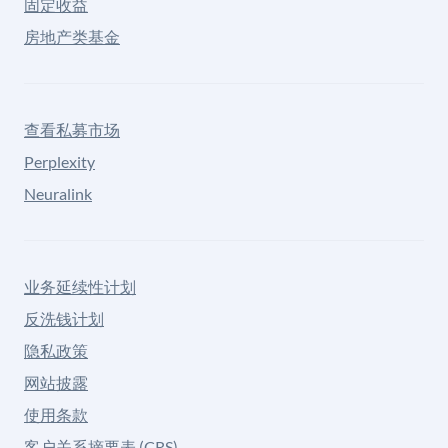
固定收益
房地产类基金
查看私募市场
Perplexity
Neuralink
业务延续性计划
反洗钱计划
隐私政策
网站披露
使用条款
客户关系摘要表 (CRS)