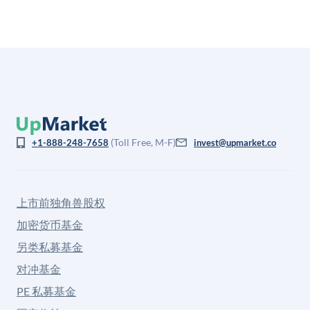
(Toll Free, M-F)
+1-888-248-7658
invest@upmarket.co
上市前独角兽股权
加密货币基金
另类私募基金
对冲基金
PE 私募基金