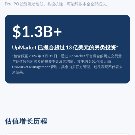
Pre-IPO 投资流动性低、具投机性，可能导致本金全部损失。
$1.3B+
UpMarket 已撮合超过 13 亿美元的另类投资*
*包含截至 2026 年 3 月 31 日，通过 UpMarket 平台撮合的历史交易量
与估值预估所涉及的投资本金及其增值。其中约 3.01 亿美元由
UpMarket Management 管理，其余由关联方管理。过往表现不代表未
来结果。
估值增长历程