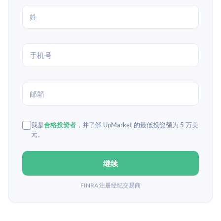
我是
合格投资者
，并了解 UpMarket 的最低投资额为 5 万美
元。
继续
FINRA 注册经纪交易商