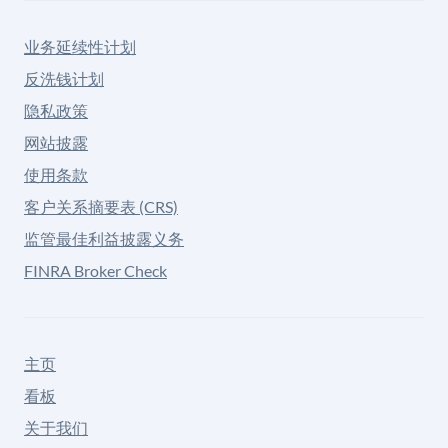
业务延续性计划
反洗钱计划
隐私政策
网站披露
使用条款
客户关系摘要表 (CRS)
监管最佳利益披露义务
FINRA Broker Check
主页
看板
关于我们