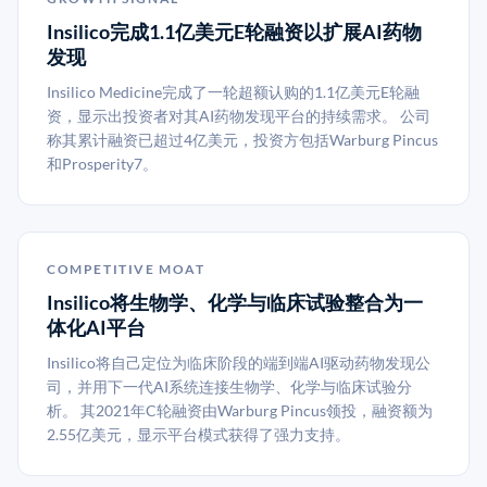
Insilico完成1.1亿美元E轮融资以扩展AI药物
发现
Insilico Medicine完成了一轮超额认购的1.1亿美元E轮融
资，显示出投资者对其AI药物发现平台的持续需求。 公司
称其累计融资已超过4亿美元，投资方包括Warburg Pincus
和Prosperity7。
COMPETITIVE MOAT
Insilico将生物学、化学与临床试验整合为一
体化AI平台
Insilico将自己定位为临床阶段的端到端AI驱动药物发现公
司，并用下一代AI系统连接生物学、化学与临床试验分
析。 其2021年C轮融资由Warburg Pincus领投，融资额为
2.55亿美元，显示平台模式获得了强力支持。