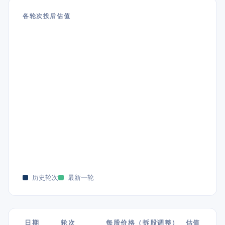
各轮次投后估值
历史轮次
最新一轮
日期
轮次
每股价格（拆股调整）
估值