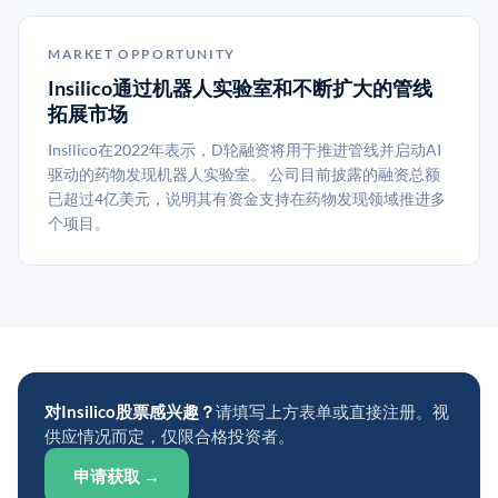
MARKET OPPORTUNITY
Insilico通过机器人实验室和不断扩大的管线
拓展市场
Insilico在2022年表示，D轮融资将用于推进管线并启动AI
驱动的药物发现机器人实验室。 公司目前披露的融资总额
已超过4亿美元，说明其有资金支持在药物发现领域推进多
个项目。
对Insilico股票感兴趣？
请填写上方表单或直接注册。视
供应情况而定，仅限合格投资者。
申请获取 →