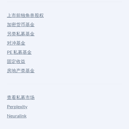
上市前独角兽股权
加密货币基金
另类私募基金
对冲基金
PE 私募基金
固定收益
房地产类基金
查看私募市场
Perplexity
Neuralink