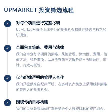
UPMARKET 投资筛选流程
对每个项目进行完整尽调
UpMarket 对每个上线平台的投资机会都进行筛选与独立尽
职调查。
全面审查策略、费用与法律
我们会审查每个项目的策略、风险管理、流动性、费用、估
值方法、税务事项，以及所有第三方服务商—法律顾问、审
计、行政与托管。
仅与纪律严明的管理人合作
我们只提供来自纪律严明、在多种资产类别上采用独特策略
的管理人的投资机会。
围绕你的目标构建
我们的目标是帮助你打造最契合个人投资目标的资产组合。