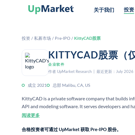
投资
关于我们
投资
/
私募市场
/
Pre-IPO
/
KittyCAD股票
KITTYCAD股票
企业软件
作者 UpMarket Research | 最近更新：July 2026
成立 2021
总部 Malibu, CA, US
KittyCAD is a private software company that builds inf
API and modeling software. It serves developers and
related capabilities.
阅读更多
合格投资者可通过 UpMarket 获取 Pre-IPO 股份。