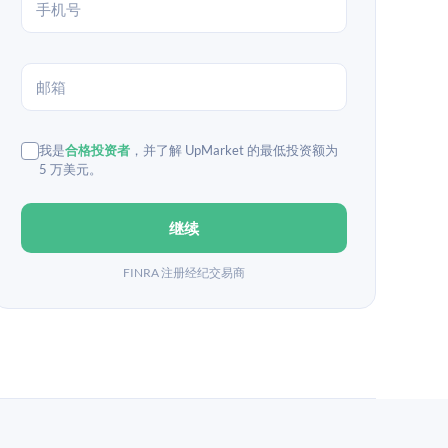
我是
合格投资者
，并了解 UpMarket 的最低投资额为
5 万美元。
继续
FINRA 注册经纪交易商