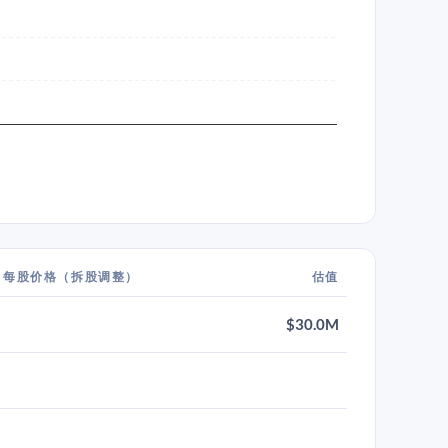
每股价格（拆股调整）
估值
$30.0M