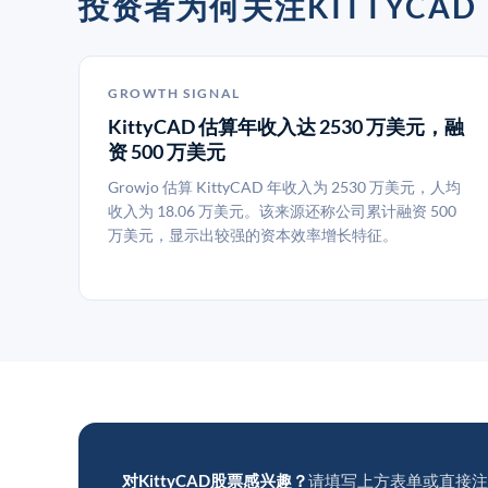
投资者为何关注KITTYCAD
GROWTH SIGNAL
KittyCAD 估算年收入达 2530 万美元，融
资 500 万美元
Growjo 估算 KittyCAD 年收入为 2530 万美元，人均
收入为 18.06 万美元。该来源还称公司累计融资 500
万美元，显示出较强的资本效率增长特征。
对KittyCAD股票感兴趣？
请填写上方表单或直接注