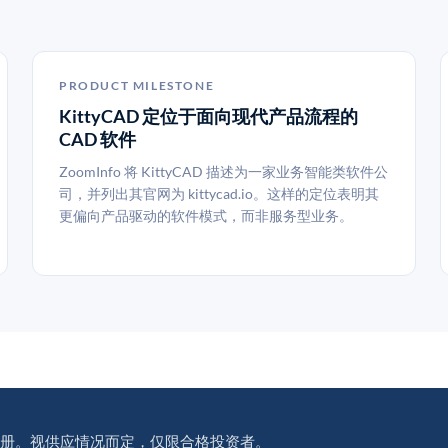
PRODUCT MILESTONE
KittyCAD 定位于面向现代产品流程的
CAD 软件
ZoomInfo 将 KittyCAD 描述为一家业务智能类软件公
司，并列出其官网为 kittycad.io。这样的定位表明其
更偏向产品驱动的软件模式，而非服务型业务。
册。视供应情况而定，仅限合格投资者。