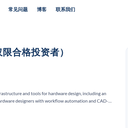
常见问题
博客
联系我们
（仅限合格投资者）
rastructure and tools for hardware design, including an
 hardware designers with workflow automation and CAD-