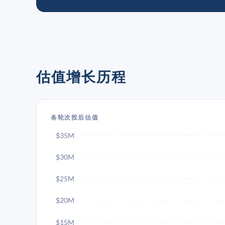
估值增长历程
各轮次投后估值
$35M
$30M
$25M
$20M
$15M