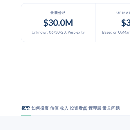
最新价格
UPMA
$30.0M
$
Unknown, 06/30/23, Perplexity
Based on UpMark
概览
如何投资
估值
收入
投资看点
管理层
常见问题