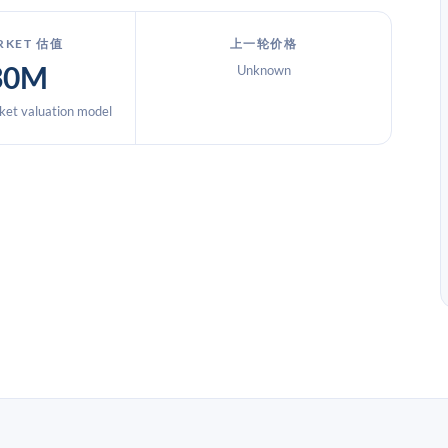
RKET 估值
上一轮价格
30M
Unknown
et valuation model