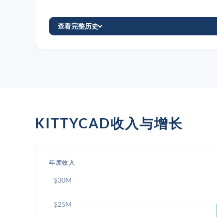
查看完整历史
KITTYCAD收入与增长
年度收入
$30M
$25M