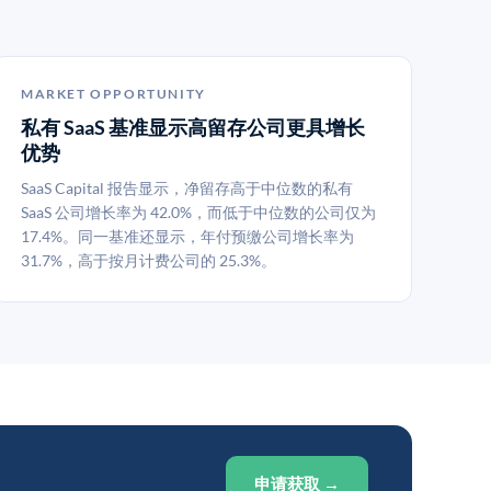
MARKET OPPORTUNITY
私有 SaaS 基准显示高留存公司更具增长
优势
SaaS Capital 报告显示，净留存高于中位数的私有
SaaS 公司增长率为 42.0%，而低于中位数的公司仅为
17.4%。同一基准还显示，年付预缴公司增长率为
31.7%，高于按月计费公司的 25.3%。
申请获取 →