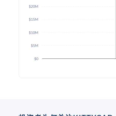
$20M
$15M
$10M
$5M
$0