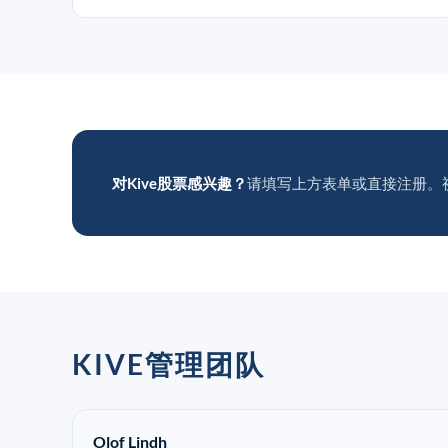
对Kive股票感兴趣？
请填写上方表单或直接注册。
KIVE管理团队
Olof Lindh