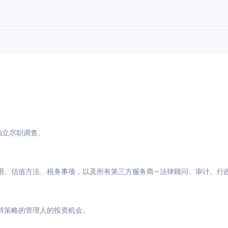
与独立尽职调查。
用、估值方法、税务事项，以及所有第三方服务商—法律顾问、审计、行
特策略的管理人的投资机会。