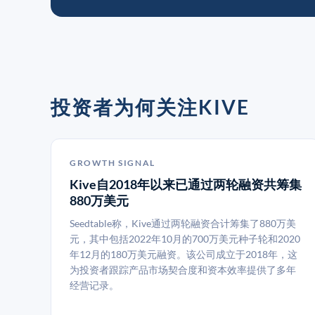
投资者为何关注KIVE
GROWTH SIGNAL
Kive自2018年以来已通过两轮融资共筹集
880万美元
Seedtable称，Kive通过两轮融资合计筹集了880万美
元，其中包括2022年10月的700万美元种子轮和2020
年12月的180万美元融资。该公司成立于2018年，这
为投资者跟踪产品市场契合度和资本效率提供了多年
经营记录。