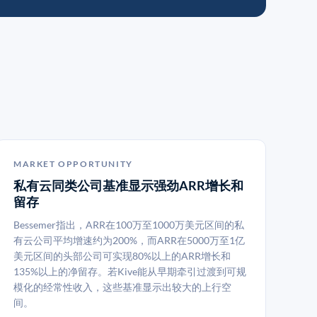
MARKET OPPORTUNITY
私有云同类公司基准显示强劲ARR增长和
留存
Bessemer指出，ARR在100万至1000万美元区间的私
有云公司平均增速约为200%，而ARR在5000万至1亿
美元区间的头部公司可实现80%以上的ARR增长和
135%以上的净留存。若Kive能从早期牵引过渡到可规
模化的经常性收入，这些基准显示出较大的上行空
间。