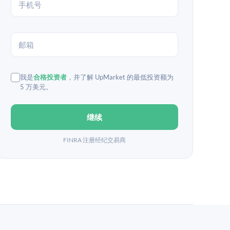
我是
合格投资者
，并了解 UpMarket 的最低投资额为
5 万美元。
继续
FINRA 注册经纪交易商