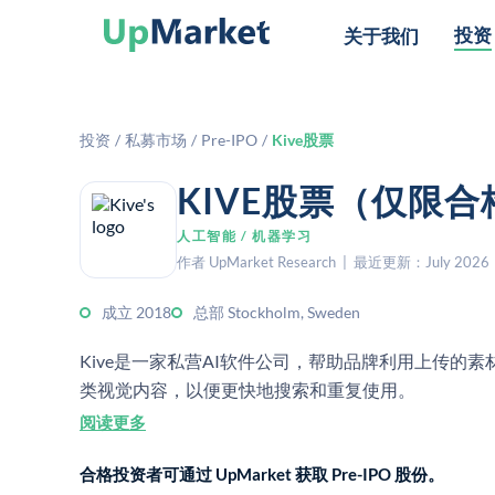
投资
关于我们
投资
/
私募市场
/
Pre-IPO
/
Kive股票
KIVE股票（仅限
人工智能 / 机器学习
作者 UpMarket Research | 最近更新：July 2026
成立 2018
总部 Stockholm, Sweden
Kive是一家私营AI软件公司，帮助品牌利用上传的
类视觉内容，以便更快地搜索和重复使用。
阅读更多
合格投资者可通过 UpMarket 获取 Pre-IPO 股份。