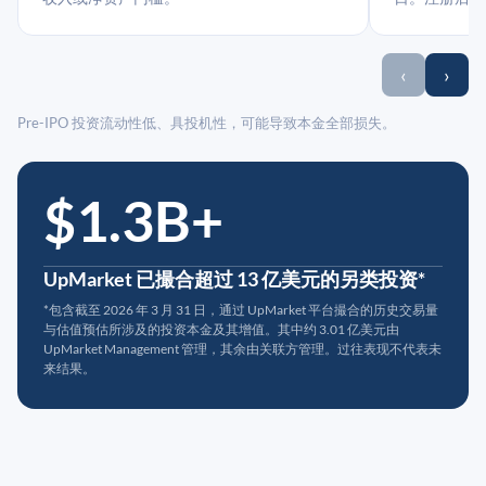
‹
›
Pre-IPO 投资流动性低、具投机性，可能导致本金全部损失。
$1.3B+
UpMarket 已撮合超过 13 亿美元的另类投资*
*包含截至 2026 年 3 月 31 日，通过 UpMarket 平台撮合的历史交易量
与估值预估所涉及的投资本金及其增值。其中约 3.01 亿美元由
UpMarket Management 管理，其余由关联方管理。过往表现不代表未
来结果。