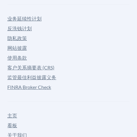
业务延续性计划
反洗钱计划
隐私政策
网站披露
使用条款
客户关系摘要表 (CRS)
监管最佳利益披露义务
FINRA Broker Check
主页
看板
关于我们