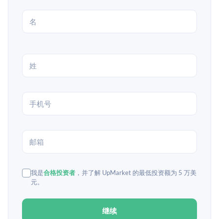
我是
合格投资者
，并了解 UpMarket 的最低投资额为 5 万美
元。
继续