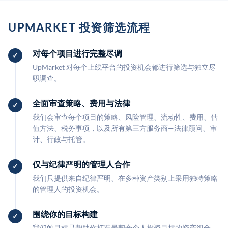
UPMARKET 投资筛选流程
对每个项目进行完整尽调
UpMarket 对每个上线平台的投资机会都进行筛选与独立尽
职调查。
全面审查策略、费用与法律
我们会审查每个项目的策略、风险管理、流动性、费用、估
值方法、税务事项，以及所有第三方服务商—法律顾问、审
计、行政与托管。
仅与纪律严明的管理人合作
我们只提供来自纪律严明、在多种资产类别上采用独特策略
的管理人的投资机会。
围绕你的目标构建
我们的目标是帮助你打造最契合个人投资目标的资产组合。