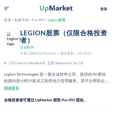
登录
投资
/
私募市场
/
Pre-IPO
/
Legion股票
LEGION股票（仅限合格投资
者）
企业软件
作者 UpMarket Research | 最近更新：July 2026
CEO Sanish Mondkar
总部 Redwood City, US
Legion Technologies 是一家企业软件公司，提供由 AI 驱动
的面向按小时计薪员工的劳动力管理服务。其平台帮助企业
在零售、酒店等行业优化人工成本、排班和员工体验。
阅读更多
合格投资者可通过 UpMarket 获取 Pre-IPO 股份。