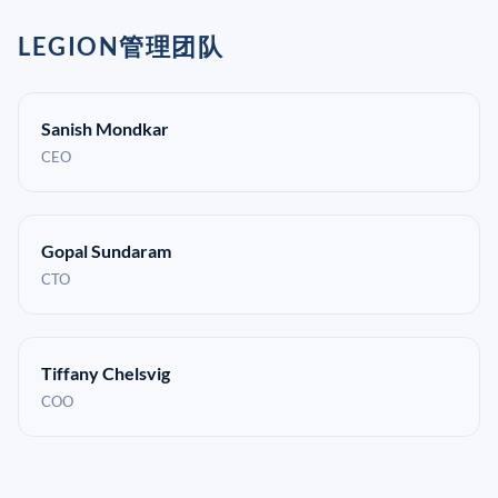
LEGION管理团队
Sanish Mondkar
CEO
Gopal Sundaram
CTO
Tiffany Chelsvig
COO