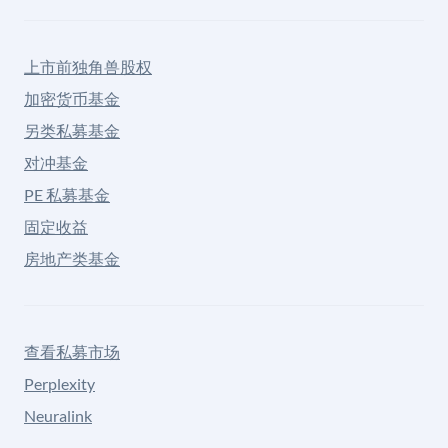
上市前独角兽股权
加密货币基金
另类私募基金
对冲基金
PE 私募基金
固定收益
房地产类基金
查看私募市场
Perplexity
Neuralink