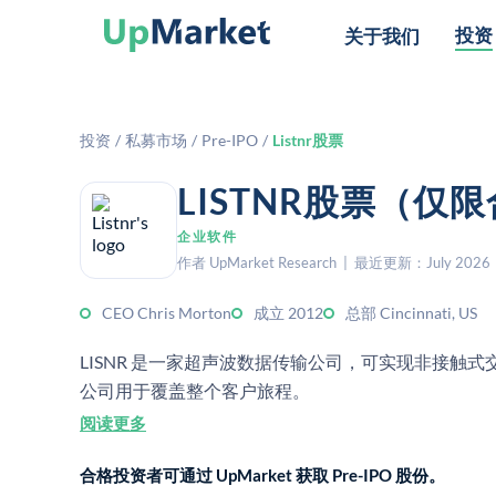
投资
关于我们
投资
/
私募市场
/
Pre-IPO
/
Listnr股票
LISTNR股票（仅
企业软件
作者 UpMarket Research | 最近更新：July 2026
CEO Chris Morton
成立 2012
总部 Cincinnati, US
LISNR 是一家超声波数据传输公司，可实现非接触
公司用于覆盖整个客户旅程。
阅读更多
合格投资者可通过 UpMarket 获取 Pre-IPO 股份。