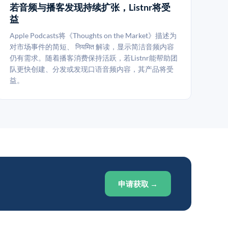
若音频与播客发现持续扩张，Listnr将受
益
Apple Podcasts将《Thoughts on the Market》描述为
对市场事件的简短、 नियमित 解读，显示简洁音频内容
仍有需求。随着播客消费保持活跃，若Listnr能帮助团
队更快创建、分发或发现口语音频内容，其产品将受
益。
申请获取 →