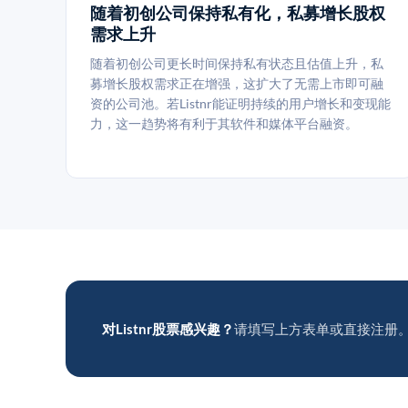
随着初创公司保持私有化，私募增长股权
需求上升
随着初创公司更长时间保持私有状态且估值上升，私
募增长股权需求正在增强，这扩大了无需上市即可融
资的公司池。若Listnr能证明持续的用户增长和变现能
力，这一趋势将有利于其软件和媒体平台融资。
对Listnr股票感兴趣？
请填写上方表单或直接注册