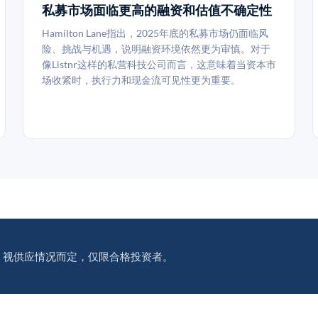
私募市场面临更高的融资和估值不确定性
Hamilton Lane指出，2025年底的私募市场仍面临风
险、挑战与机遇，说明融资环境依然更为审慎。对于
像Listnr这样的私营科技公司而言，这意味着当资本市
场收紧时，执行力和现金流可见性更为重要。
。视供应情况而定，仅限合格投资者。