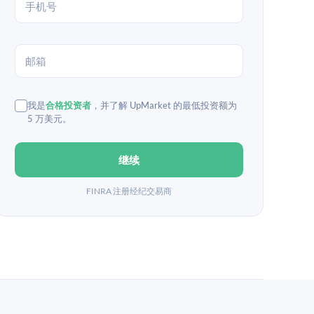
我是
合格投资者
，并了解 UpMarket 的最低投资额为
5 万美元。
继续
FINRA 注册经纪交易商