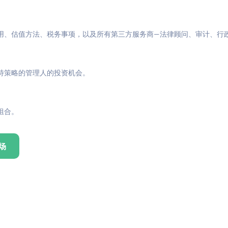
用、估值方法、税务事项，以及所有第三方服务商—法律顾问、审计、行
特策略的管理人的投资机会。
组合。
场