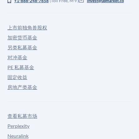
(Toll Free, M-F)
+1-888-248-7658
invest@upmarket.co
上市前独角兽股权
加密货币基金
另类私募基金
对冲基金
PE 私募基金
固定收益
房地产类基金
查看私募市场
Perplexity
Neuralink