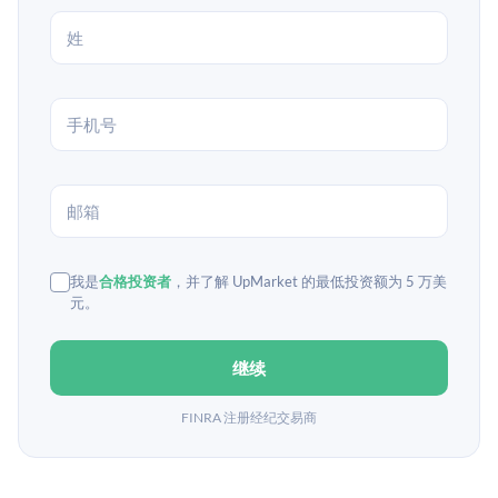
我是
合格投资者
，并了解 UpMarket 的最低投资额为 5 万美
元。
继续
FINRA 注册经纪交易商