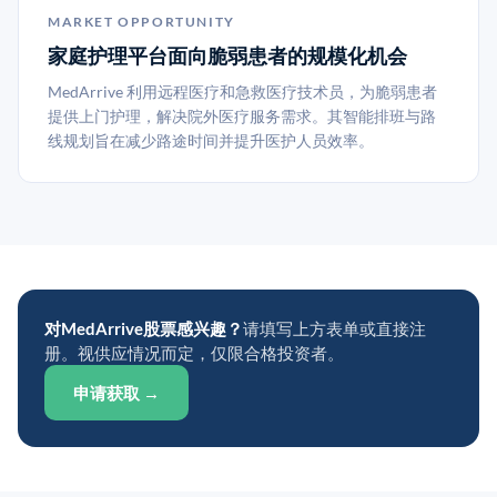
MARKET OPPORTUNITY
家庭护理平台面向脆弱患者的规模化机会
MedArrive 利用远程医疗和急救医疗技术员，为脆弱患者
提供上门护理，解决院外医疗服务需求。其智能排班与路
线规划旨在减少路途时间并提升医护人员效率。
对MedArrive股票感兴趣？
请填写上方表单或直接注
册。视供应情况而定，仅限合格投资者。
申请获取 →