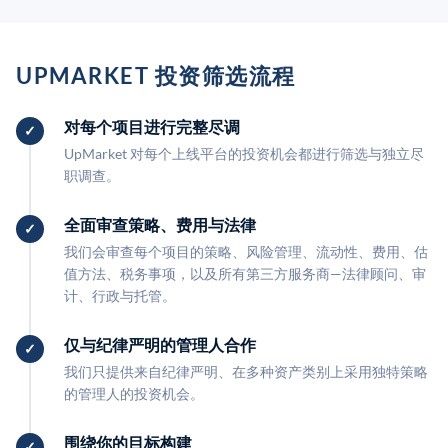
UPMARKET 投资筛选流程
对每个项目进行完整尽调
UpMarket 对每个上线平台的投资机会都进行筛选与独立尽
职调查。
全面审查策略、费用与法律
我们会审查每个项目的策略、风险管理、流动性、费用、估
值方法、税务事项，以及所有第三方服务商—法律顾问、审
计、行政与托管。
仅与纪律严明的管理人合作
我们只提供来自纪律严明、在多种资产类别上采用独特策略
的管理人的投资机会。
围绕你的目标构建