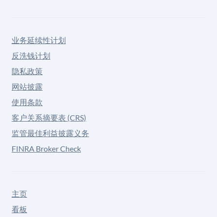
业务延续性计划
反洗钱计划
隐私政策
网站披露
使用条款
客户关系摘要表 (CRS)
监管最佳利益披露义务
FINRA Broker Check
主页
看板