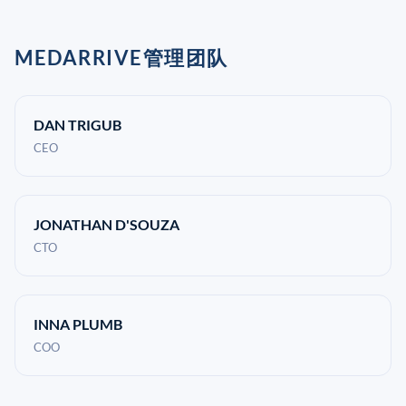
MEDARRIVE管理团队
DAN TRIGUB
CEO
JONATHAN D'SOUZA
CTO
INNA PLUMB
COO