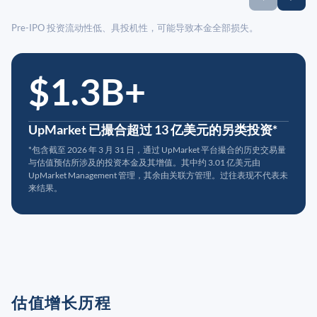
Pre-IPO 投资流动性低、具投机性，可能导致本金全部损失。
$1.3B+
UpMarket 已撮合超过 13 亿美元的另类投资*
*包含截至 2026 年 3 月 31 日，通过 UpMarket 平台撮合的历史交易量
与估值预估所涉及的投资本金及其增值。其中约 3.01 亿美元由
UpMarket Management 管理，其余由关联方管理。过往表现不代表未
来结果。
估值增长历程