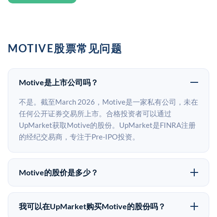
MOTIVE股票常见问题
Motive是上市公司吗？
不是。截至March 2026，Motive是一家私有公司，未在
任何公开证券交易所上市。合格投资者可以通过
UpMarket获取Motive的股份。UpMarket是FINRA注册
的经纪交易商，专注于Pre-IPO投资。
Motive的股价是多少？
Motive没有公开股价，因为它是一家私有公司。最近的
已知股价来自其最近一轮融资。 二级市场上的Pre-IPO
我可以在UpMarket购买Motive的股份吗？
股价可能因供需和市场条件而与最近一轮融资价格有所