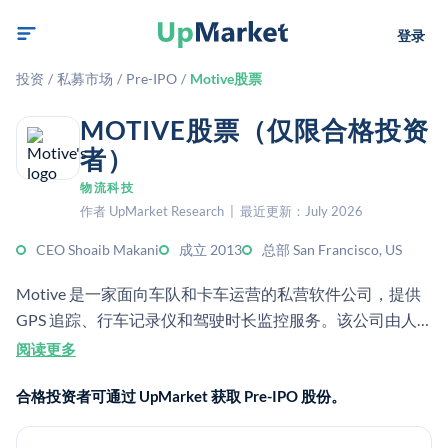
登录
投资
/
私募市场
/
Pre-IPO
/
Motive股票
MOTIVE股票（仅限合格投资
者）
物流科技
作者 UpMarket Research | 最近更新：July 2026
CEO Shoaib Makani
成立 2013
总部 San Francisco, US
Motive 是一家面向车队和卡车运营的私营软件公司，提供
GPS 追踪、行车记录仪和驾驶时长监控服务。该公司由人
工智能驱动，通过一个集成的运营平台为物流客户提供服
阅读更多
务。
合格投资者可通过 UpMarket 获取 Pre-IPO 股份。