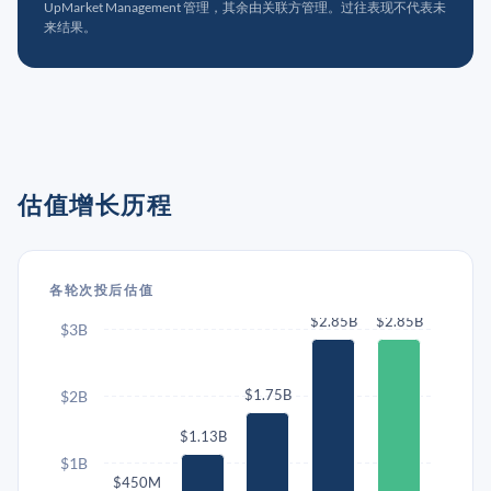
UpMarket Management 管理，其余由关联方管理。过往表现不代表未
来结果。
估值增长历程
各轮次投后估值
$2.85B
$2.85B
$3B
$1.75B
$2B
$1.13B
$1B
$450M