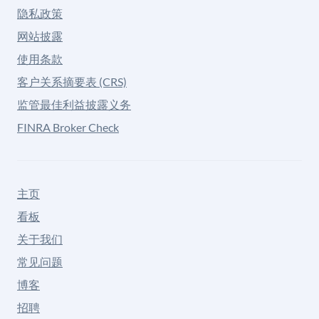
隐私政策
网站披露
使用条款
客户关系摘要表 (CRS)
监管最佳利益披露义务
FINRA Broker Check
主页
看板
关于我们
常见问题
博客
招聘