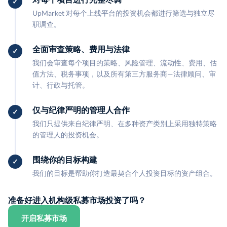
UpMarket 对每个上线平台的投资机会都进行筛选与独立尽
职调查。
全面审查策略、费用与法律
我们会审查每个项目的策略、风险管理、流动性、费用、估
值方法、税务事项，以及所有第三方服务商—法律顾问、审
计、行政与托管。
仅与纪律严明的管理人合作
我们只提供来自纪律严明、在多种资产类别上采用独特策略
的管理人的投资机会。
围绕你的目标构建
我们的目标是帮助你打造最契合个人投资目标的资产组合。
准备好进入机构级私募市场投资了吗？
开启私募市场