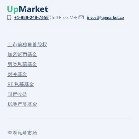
(Toll Free, M-F)
+1-888-248-7658
invest@upmarket.co
上市前独角兽股权
加密货币基金
另类私募基金
对冲基金
PE 私募基金
固定收益
房地产类基金
查看私募市场