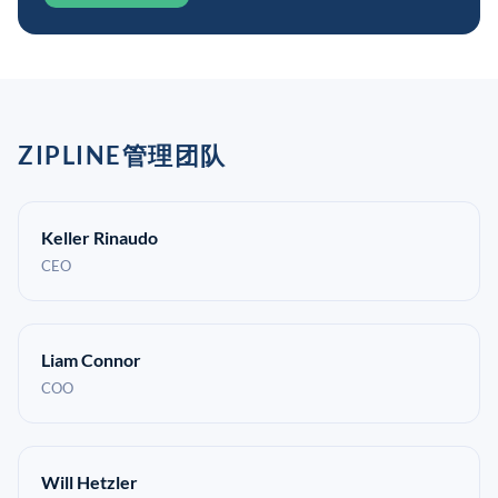
ZIPLINE管理团队
Keller Rinaudo
CEO
Liam Connor
COO
Will Hetzler