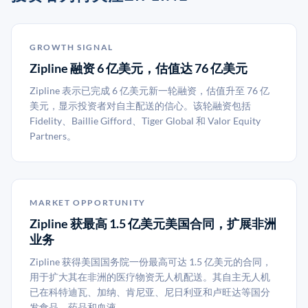
GROWTH SIGNAL
Zipline 融资 6 亿美元，估值达 76 亿美元
Zipline 表示已完成 6 亿美元新一轮融资，估值升至 76 亿
美元，显示投资者对自主配送的信心。该轮融资包括
Fidelity、Baillie Gifford、Tiger Global 和 Valor Equity
Partners。
MARKET OPPORTUNITY
Zipline 获最高 1.5 亿美元美国合同，扩展非洲
业务
Zipline 获得美国国务院一份最高可达 1.5 亿美元的合同，
用于扩大其在非洲的医疗物资无人机配送。其自主无人机
已在科特迪瓦、加纳、肯尼亚、尼日利亚和卢旺达等国分
发食品、药品和血液。