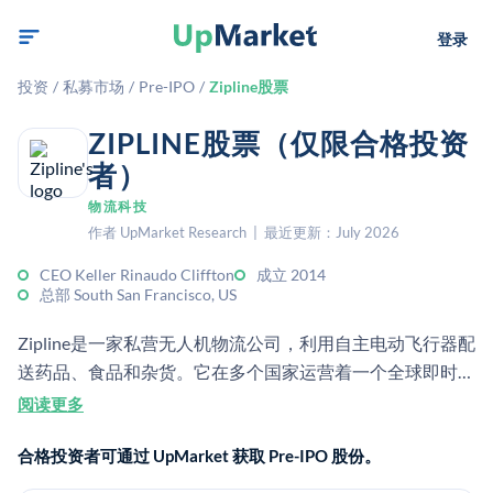
登录
投资
/
私募市场
/
Pre-IPO
/
Zipline股票
ZIPLINE股票（仅限合格投资
者）
物流科技
作者 UpMarket Research | 最近更新：July 2026
CEO Keller Rinaudo Cliffton
成立 2014
总部 South San Francisco, US
Zipline是一家私营无人机物流公司，利用自主电动飞行器配
送药品、食品和杂货。它在多个国家运营着一个全球即时配
送网络，为医疗保健、零售和其他商业应用场景提供服务。
阅读更多
合格投资者可通过 UpMarket 获取 Pre-IPO 股份。