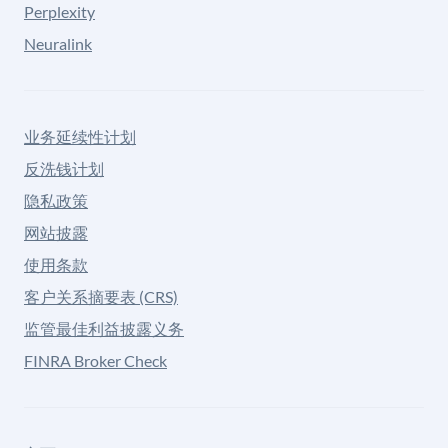
Perplexity
Neuralink
业务延续性计划
反洗钱计划
隐私政策
网站披露
使用条款
客户关系摘要表 (CRS)
监管最佳利益披露义务
FINRA Broker Check