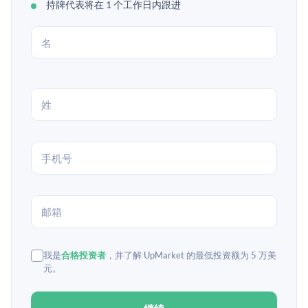
持牌代表将在 1 个工作日内跟进
我是
合格投资者
，并了解 UpMarket 的最低投资额为 5 万美
元。