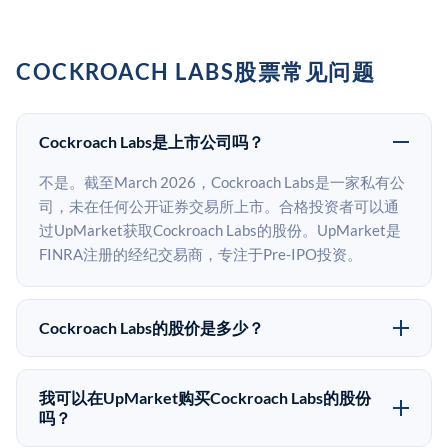
COCKROACH LABS股票常见问题
Cockroach Labs是上市公司吗？
不是。截至March 2026，Cockroach Labs是一家私有公
司，未在任何公开证券交易所上市。合格投资者可以通
过UpMarket获取Cockroach Labs的股份。UpMarket是
FINRA注册的经纪交易商，专注于Pre-IPO投资。
Cockroach Labs的股价是多少？
Cockroach Labs没有公开股价，因为它是一家私有公
司。最近的已知股价来自其最近一轮融资。 二级市场上
我可以在UpMarket购买Cockroach Labs的股份
的Pre-IPO股价可能因供需和市场条件而与最近一轮融资
吗？
价格有所不同。