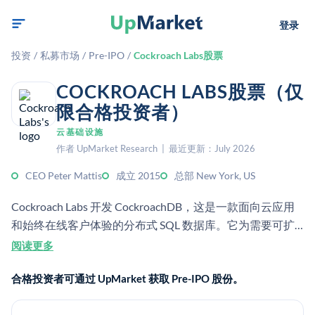
登录
投资
/
私募市场
/
Pre-IPO
/
Cockroach Labs股票
COCKROACH LABS股票（仅
限合格投资者）
云基础设施
作者 UpMarket Research | 最近更新：July 2026
CEO Peter Mattis
成立 2015
总部 New York, US
Cockroach Labs 开发 CockroachDB，这是一款面向云应用
和始终在线客户体验的分布式 SQL 数据库。它为需要可扩
展、具备弹性的数据基础设施的企业客户提供服务。
阅读更多
合格投资者可通过 UpMarket 获取 Pre-IPO 股份。