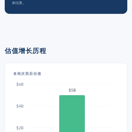
来结果。
估值增长历程
各轮次投后估值
$6B
$5B
$4B
$2B