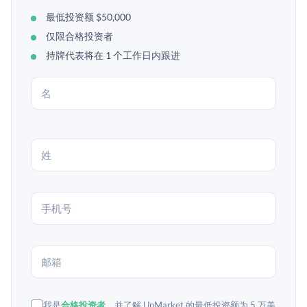
最低投资额 $50,000
仅限合格投资者
持牌代表将在 1 个工作日内跟进
我是
合格投资者
，并了解 UpMarket 的最低投资额为 5 万美