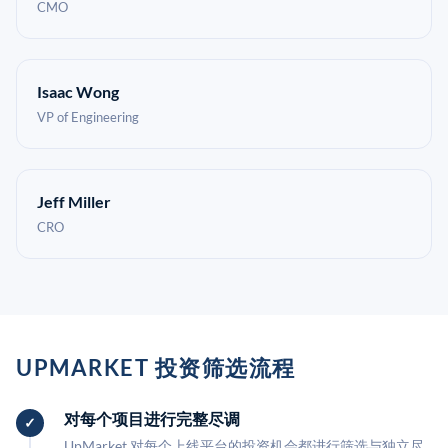
CMO
Isaac Wong
VP of Engineering
Jeff Miller
CRO
UPMARKET 投资筛选流程
对每个项目进行完整尽调
UpMarket 对每个上线平台的投资机会都进行筛选与独立尽