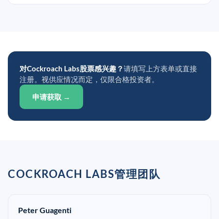
对Cockroach Labs股票感兴趣？
请填写上方表单或直接
注册。视供应情况而定，仅限合格投资者。
申请获取 →
COCKROACH LABS管理团队
Peter Guagenti