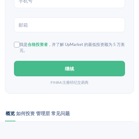
我是
合格投资者
，并了解 UpMarket 的最低投资额为 5 万美
元。
继续
FINRA 注册经纪交易商
概览
如何投资
管理层
常见问题