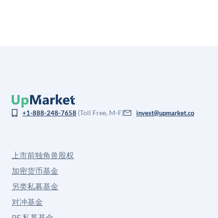
(Toll Free, M-F)
+1-888-248-7658
invest@upmarket.co
上市前独角兽股权
加密货币基金
另类私募基金
对冲基金
PE 私募基金