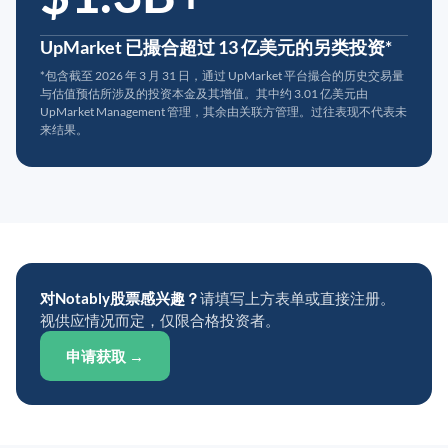
UpMarket 已撮合超过 13 亿美元的另类投资*
*包含截至 2026 年 3 月 31 日，通过 UpMarket 平台撮合的历史交易量
与估值预估所涉及的投资本金及其增值。其中约 3.01 亿美元由
UpMarket Management 管理，其余由关联方管理。过往表现不代表未
来结果。
对Notably股票感兴趣？
请填写上方表单或直接注册。
视供应情况而定，仅限合格投资者。
申请获取 →