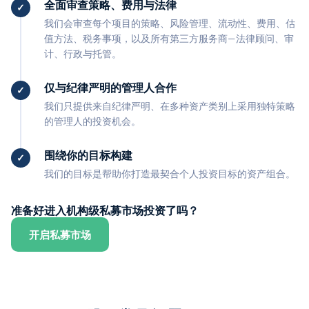
全面审查策略、费用与法律
我们会审查每个项目的策略、风险管理、流动性、费用、估
值方法、税务事项，以及所有第三方服务商—法律顾问、审
计、行政与托管。
仅与纪律严明的管理人合作
我们只提供来自纪律严明、在多种资产类别上采用独特策略
的管理人的投资机会。
围绕你的目标构建
我们的目标是帮助你打造最契合个人投资目标的资产组合。
准备好进入机构级私募市场投资了吗？
开启私募市场