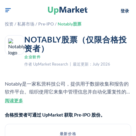
登录
投资
/
私募市场
/
Pre-IPO
/
Notably股票
NOTABLY股票（仅限合格投
资者）
企业软件
作者 UpMarket Research | 最近更新：July 2026
Notably是一家私营科技公司，提供用于数据收集和报告的
软件平台。组织使用它来集中管理信息并自动化重复性的业
务工作流。
阅读更多
合格投资者可通过 UpMarket 获取 Pre-IPO 股份。
最新价格