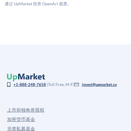
格存在重大差异。
通过 UpMarket 投资 OpenArt 股票。
(Toll Free, M-F)
+1-888-248-7658
invest@upmarket.co
上市前独角兽股权
加密货币基金
另类私募基金