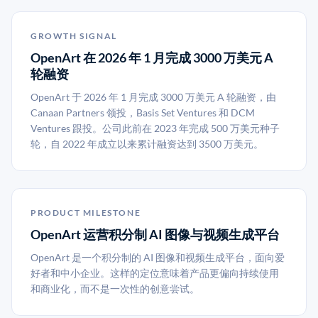
GROWTH SIGNAL
OpenArt 在 2026 年 1 月完成 3000 万美元 A
轮融资
OpenArt 于 2026 年 1 月完成 3000 万美元 A 轮融资，由
Canaan Partners 领投，Basis Set Ventures 和 DCM
Ventures 跟投。公司此前在 2023 年完成 500 万美元种子
轮，自 2022 年成立以来累计融资达到 3500 万美元。
PRODUCT MILESTONE
OpenArt 运营积分制 AI 图像与视频生成平台
OpenArt 是一个积分制的 AI 图像和视频生成平台，面向爱
好者和中小企业。这样的定位意味着产品更偏向持续使用
和商业化，而不是一次性的创意尝试。