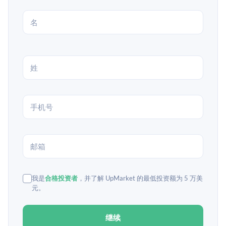
我是
合格投资者
，并了解 UpMarket 的最低投资额为 5 万美
元。
继续