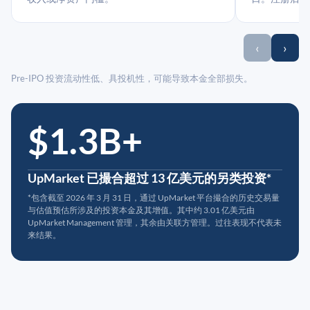
‹
›
Pre-IPO 投资流动性低、具投机性，可能导致本金全部损失。
$1.3B+
UpMarket 已撮合超过 13 亿美元的另类投资*
*包含截至 2026 年 3 月 31 日，通过 UpMarket 平台撮合的历史交易量
与估值预估所涉及的投资本金及其增值。其中约 3.01 亿美元由
UpMarket Management 管理，其余由关联方管理。过往表现不代表未
来结果。