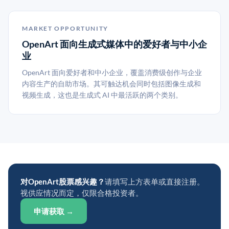
MARKET OPPORTUNITY
OpenArt 面向生成式媒体中的爱好者与中小企
业
OpenArt 面向爱好者和中小企业，覆盖消费级创作与企业
内容生产的自助市场。其可触达机会同时包括图像生成和
视频生成，这也是生成式 AI 中最活跃的两个类别。
对OpenArt股票感兴趣？
请填写上方表单或直接注册。
视供应情况而定，仅限合格投资者。
申请获取 →