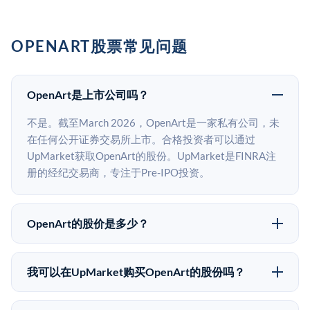
OPENART股票常见问题
OpenArt是上市公司吗？
不是。截至March 2026，OpenArt是一家私有公司，未
在任何公开证券交易所上市。合格投资者可以通过
UpMarket获取OpenArt的股份。UpMarket是FINRA注
册的经纪交易商，专注于Pre-IPO投资。
OpenArt的股价是多少？
OpenArt没有公开股价，因为它是一家私有公司。最近
的已知股价来自其最近一轮融资。 二级市场上的Pre-
我可以在UpMarket购买OpenArt的股份吗？
IPO股价可能因供需和市场条件而与最近一轮融资价格
可以。合格投资者可以通过填写本页表单或在
有所不同。