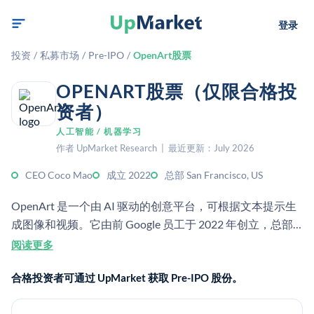
登录
投资
/
私募市场
/
Pre-IPO
/
OpenArt股票
OPENART股票（仅限合格投
资者）
人工智能 / 机器学习
作者 UpMarket Research | 最近更新：July 2026
CEO Coco Mao
成立 2022
总部 San Francisco, US
OpenArt 是一个由 AI 驱动的创意平台，可根据文本提示生
成图像和视频。它由前 Google 员工于 2022 年创立，总部
位于旧金山。该公司表示其服务覆盖数百万创作者，并将自
阅读更多
己定位为一体化的 AI 内容创作工具。
合格投资者可通过 UpMarket 获取 Pre-IPO 股份。