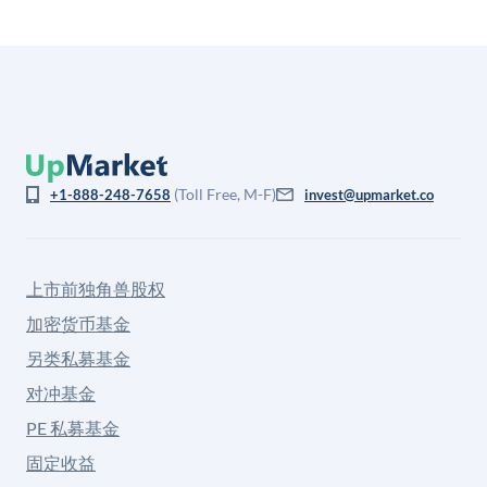
(Toll Free, M-F)
+1-888-248-7658
invest@upmarket.co
上市前独角兽股权
加密货币基金
另类私募基金
对冲基金
PE 私募基金
固定收益