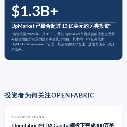
$1.3B+
UpMarket 已撮合超过 13 亿美元的另类投资*
*包含截至 2026 年 3 月 31 日，通过 UpMarket 平台撮合的历史交易量
与估值预估所涉及的投资本金及其增值。其中约 3.01 亿美元由
UpMarket Management 管理，其余由关联方管理。过往表现不代表未
来结果。
投资者为何关注OPENFABRIC
GROWTH SIGNAL
Openfabric在LDA Capital领投下完成300万美