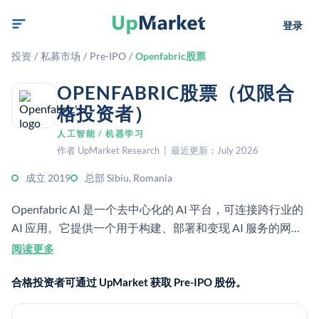
登录
投资
/
私募市场
/
Pre-IPO
/
Openfabric股票
OPENFABRIC股票（仅限合
格投资者）
人工智能 / 机器学习
作者 UpMarket Research | 最近更新：July 2026
成立 2019
总部 Sibiu, Romania
Openfabric AI 是一个去中心化的 AI 平台，可连接跨行业的
AI 应用。它提供一个用于构建、部署和变现 AI 服务的网络
和市场。
阅读更多
合格投资者可通过 UpMarket 获取 Pre-IPO 股份。