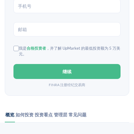
我是
合格投资者
，并了解 UpMarket 的最低投资额为 5 万美
元。
继续
FINRA 注册经纪交易商
概览
如何投资
投资看点
管理层
常见问题