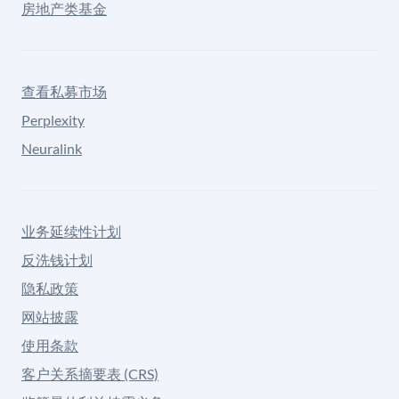
房地产类基金
查看私募市场
Perplexity
Neuralink
业务延续性计划
反洗钱计划
隐私政策
网站披露
使用条款
客户关系摘要表 (CRS)