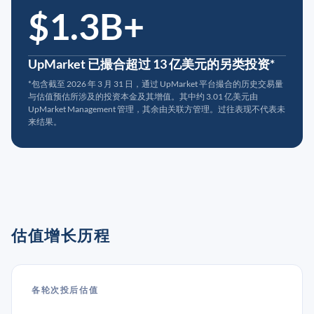
$1.3B+
UpMarket 已撮合超过 13 亿美元的另类投资*
*包含截至 2026 年 3 月 31 日，通过 UpMarket 平台撮合的历史交易量
与估值预估所涉及的投资本金及其增值。其中约 3.01 亿美元由
UpMarket Management 管理，其余由关联方管理。过往表现不代表未
来结果。
估值增长历程
各轮次投后估值