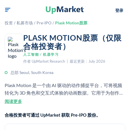
登录
投资
/
私募市场
/
Pre-IPO
/
Plask Motion股票
PLASK MOTION股票（仅限
合格投资者）
人工智能 / 机器学习
作者 UpMarket Research | 最近更新：July 2026
总部 Seoul, South Korea
Plask Motion 是一个由 AI 驱动的动作捕捉平台，可将视频
转化为 3D 角色和交互式体验的动画数据。它用于为创作者
和开发者提取、重定向和编辑动作。
阅读更多
合格投资者可通过 UpMarket 获取 Pre-IPO 股份。