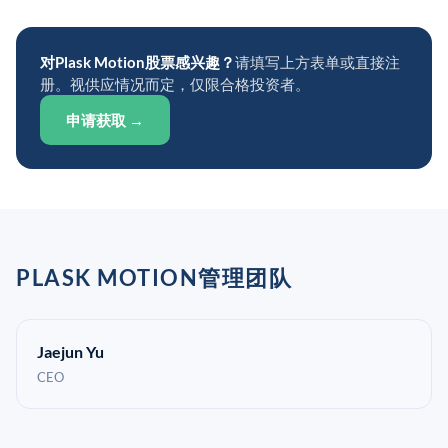
对Plask Motion股票感兴趣？
请填写上方表单或直接注
册。视供应情况而定，仅限合格投资者。
申请获取 →
PLASK MOTION管理团队
Jaejun Yu
CEO