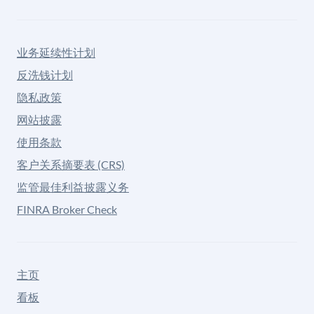
业务延续性计划
反洗钱计划
隐私政策
网站披露
使用条款
客户关系摘要表 (CRS)
监管最佳利益披露义务
FINRA Broker Check
主页
看板