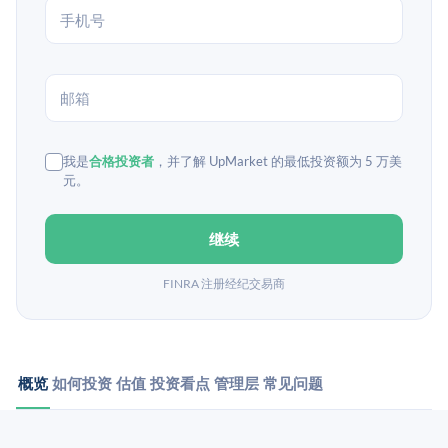
我是
合格投资者
，并了解 UpMarket 的最低投资额为 5 万美
元。
继续
FINRA 注册经纪交易商
概览
如何投资
估值
投资看点
管理层
常见问题