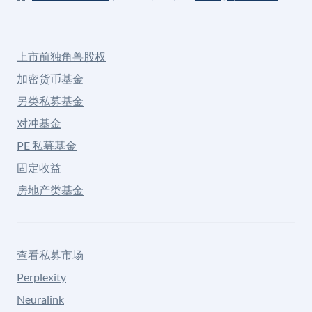
上市前独角兽股权
加密货币基金
另类私募基金
对冲基金
PE 私募基金
固定收益
房地产类基金
查看私募市场
Perplexity
Neuralink