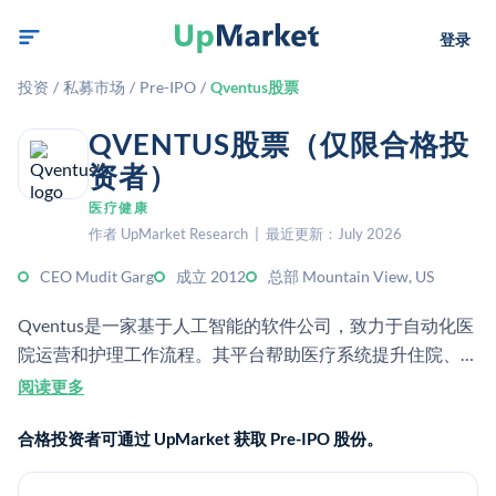
登录
投资
/
私募市场
/
Pre-IPO
/
Qventus股票
QVENTUS股票（仅限合格投
资者）
医疗健康
作者 UpMarket Research | 最近更新：July 2026
CEO Mudit Garg
成立 2012
总部 Mountain View, US
Qventus是一家基于人工智能的软件公司，致力于自动化医
院运营和护理工作流程。其平台帮助医疗系统提升住院、围
手术期、急诊和指挥中心场景中的运营效率、患者周转率和
阅读更多
收入。
合格投资者可通过 UpMarket 获取 Pre-IPO 股份。