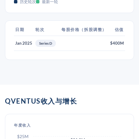
历史轮次
最新一轮
日期
轮次
每股价格（拆股调整）
估值
Jan 2025
$400M
Series D
QVENTUS收入与增长
年度收入
$25M