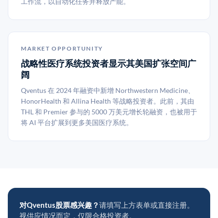
工作流，以自动化任务并释放产能。
MARKET OPPORTUNITY
战略性医疗系统投资者显示其美国扩张空间广
阔
Qventus 在 2024 年融资中新增 Northwestern Medicine、
HonorHealth 和 Allina Health 等战略投资者。此前，其由
THL 和 Premier 参与的 5000 万美元增长轮融资，也被用于
将 AI 平台扩展到更多美国医疗系统。
对Qventus股票感兴趣？
请填写上方表单或直接注册。
视供应情况而定，仅限合格投资者。