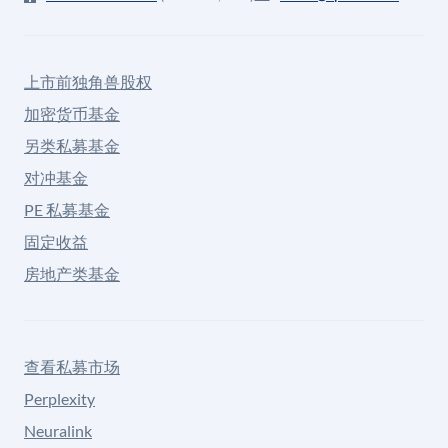
上市前独角兽股权
加密货币基金
另类私募基金
对冲基金
PE 私募基金
固定收益
房地产类基金
查看私募市场
Perplexity
Neuralink