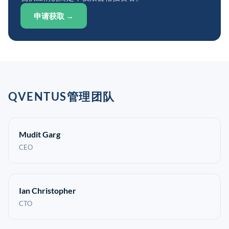
申请获取 →
QVENTUS管理团队
Mudit Garg
CEO
Ian Christopher
CTO