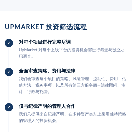
UPMARKET 投资筛选流程
对每个项目进行完整尽调
UpMarket 对每个上线平台的投资机会都进行筛选与独立尽
职调查。
全面审查策略、费用与法律
我们会审查每个项目的策略、风险管理、流动性、费用、估
值方法、税务事项，以及所有第三方服务商—法律顾问、审
计、行政与托管。
仅与纪律严明的管理人合作
我们只提供来自纪律严明、在多种资产类别上采用独特策略
的管理人的投资机会。