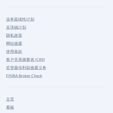
业务延续性计划
反洗钱计划
隐私政策
网站披露
使用条款
客户关系摘要表 (CRS)
监管最佳利益披露义务
FINRA Broker Check
主页
看板