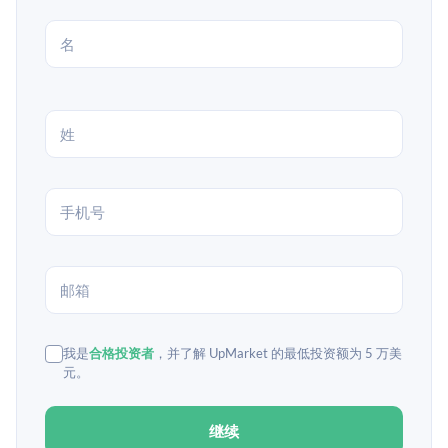
我是
合格投资者
，并了解 UpMarket 的最低投资额为 5 万美
元。
继续