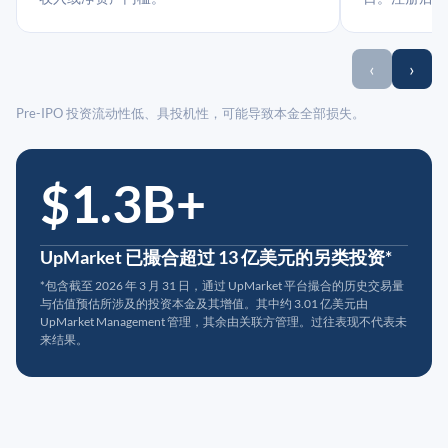
‹
›
Pre-IPO 投资流动性低、具投机性，可能导致本金全部损失。
$1.3B+
UpMarket 已撮合超过 13 亿美元的另类投资*
*包含截至 2026 年 3 月 31 日，通过 UpMarket 平台撮合的历史交易量
与估值预估所涉及的投资本金及其增值。其中约 3.01 亿美元由
UpMarket Management 管理，其余由关联方管理。过往表现不代表未
来结果。