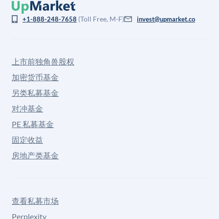
(Toll Free, M-F)
+1-888-248-7658
invest@upmarket.co
上市前独角兽股权
加密货币基金
另类私募基金
对冲基金
PE 私募基金
固定收益
房地产类基金
查看私募市场
Perplexity