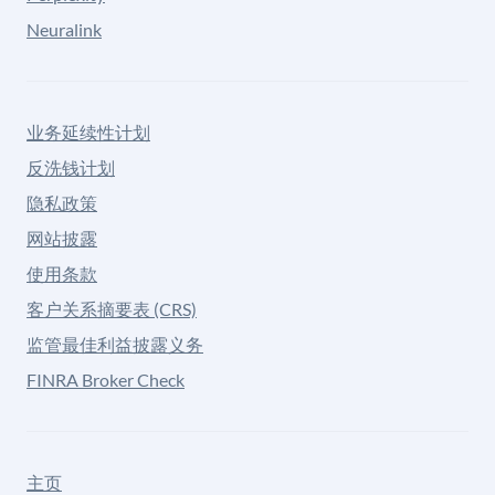
Neuralink
业务延续性计划
反洗钱计划
隐私政策
网站披露
使用条款
客户关系摘要表 (CRS)
监管最佳利益披露义务
FINRA Broker Check
主页