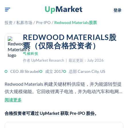
登录
投资
/
私募市场
/
Pre-IPO
/
Redwood Materials股票
REDWOOD MATERIALS股
票（仅限合格投资者）
气候科技
作者 UpMarket Research | 最近更新：July 2026
CEO JB Straubel
成立 2017
总部 Carson City, US
Redwood Materials 构建关键材料供应链，并为能源转型提
供大规模储能。它回收锂离子电池，并为电动汽车和电网储
能生产电池材料。
阅读更多
合格投资者可通过 UpMarket 获取 Pre-IPO 股份。