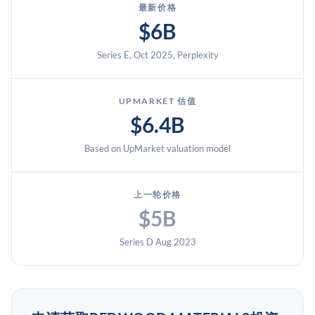
最新价格
$6B
Series E, Oct 2025, Perplexity
UPMARKET 估值
$6.4B
Based on UpMarket valuation model
上一轮价格
$5B
Series D Aug 2023