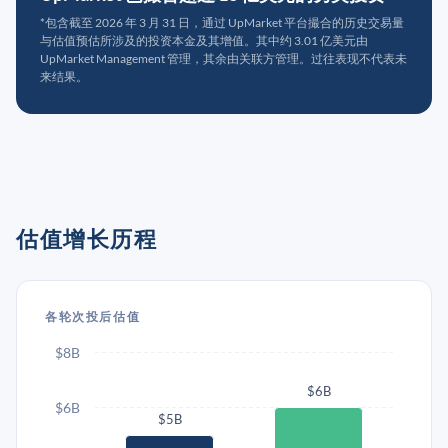
*包含截至 2026 年 3 月 31 日，通过 UpMarket 平台撮合的历史交易量
与估值预估所涉及的投资本金及其增值。其中约 3.01 亿美元由
UpMarket Management 管理，其余由关联方管理。过往表现不代表未
来结果。
估值增长历程
各轮次投后估值
$8B
$6B
$6B
$5B