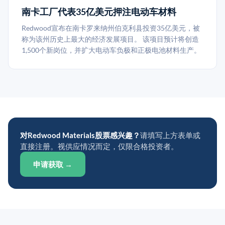
南卡工厂代表35亿美元押注电动车材料
Redwood宣布在南卡罗来纳州伯克利县投资35亿美元，被
称为该州历史上最大的经济发展项目。 该项目预计将创造
1,500个新岗位，并扩大电动车负极和正极电池材料生产。
对Redwood Materials股票感兴趣？
请填写上方表单或
直接注册。视供应情况而定，仅限合格投资者。
申请获取 →