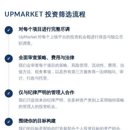
UPMARKET 投资筛选流程
对每个项目进行完整尽调
UpMarket 对每个上线平台的投资机会都进行筛选与独立尽
职调查。
全面审查策略、费用与法律
我们会审查每个项目的策略、风险管理、流动性、费用、估
值方法、税务事项，以及所有第三方服务商—法律顾问、审
计、行政与托管。
仅与纪律严明的管理人合作
我们只提供来自纪律严明、在多种资产类别上采用独特策略
的管理人的投资机会。
围绕你的目标构建
我们的目标是帮助你打造最契合个人投资目标的资产组合。