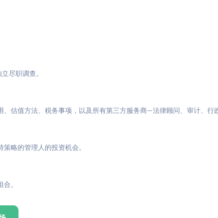
与独立尽职调查。
用、估值方法、税务事项，以及所有第三方服务商—法律顾问、审计、行
特策略的管理人的投资机会。
组合。
场