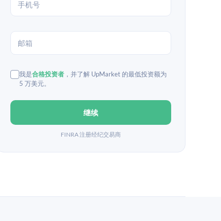
我是
合格投资者
，并了解 UpMarket 的最低投资额为
5 万美元。
继续
FINRA 注册经纪交易商