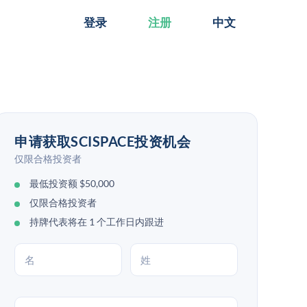
登录
注册
中文
申请获取SCISPACE投资机会
仅限合格投资者
最低投资额 $50,000
仅限合格投资者
持牌代表将在 1 个工作日内跟进