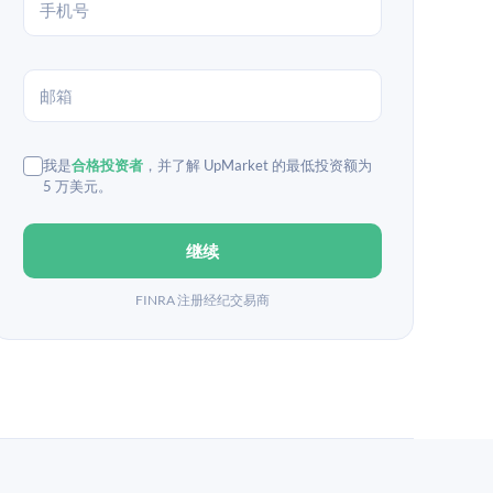
我是
合格投资者
，并了解 UpMarket 的最低投资额为
5 万美元。
继续
FINRA 注册经纪交易商