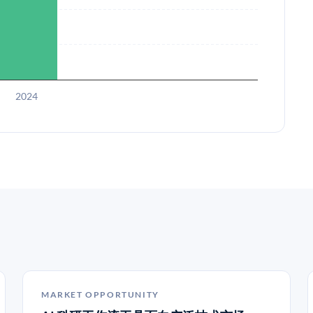
2024
MARKET OPPORTUNITY