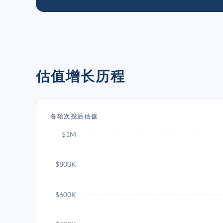
估值增长历程
各轮次投后估值
$1M
$800K
$600K