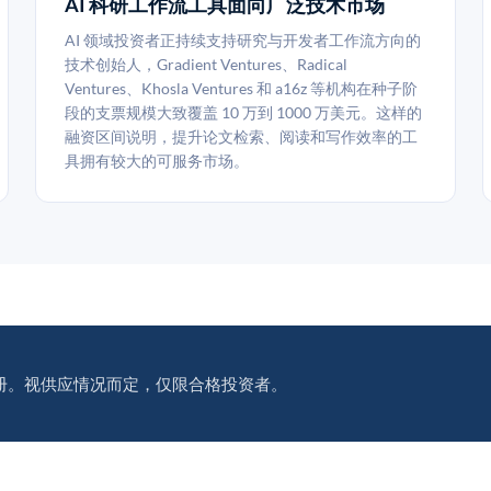
AI 科研工作流工具面向广泛技术市场
AI 领域投资者正持续支持研究与开发者工作流方向的
技术创始人，Gradient Ventures、Radical
Ventures、Khosla Ventures 和 a16z 等机构在种子阶
段的支票规模大致覆盖 10 万到 1000 万美元。这样的
融资区间说明，提升论文检索、阅读和写作效率的工
具拥有较大的可服务市场。
册。视供应情况而定，仅限合格投资者。