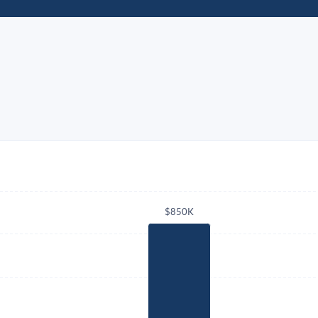
$850K