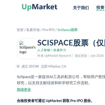
投资
关于我们
投资
/
私募市场
/
Pre-IPO
/
SciSpace股票
SCISPACE股票
人工智能 / 机器学习
作者 UpMarket Research | 最近更新：July 2026
成立 2015
总部 Milpitas, CA
SciSpace是一家提供AI工具的私营公司，帮助用
研究，以支持文献综述和科学研究工作流程。
阅读更多
合格投资者可通过 UpMarket 获取 Pre-IPO 股份。