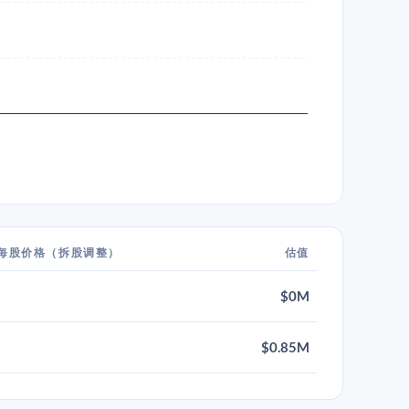
每股价格（拆股调整）
估值
$0M
$0.85M