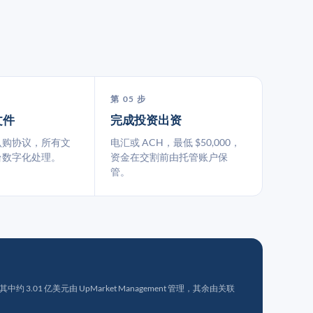
第 05 步
文件
完成投资出资
认购协议，所有文
电汇或 ACH，最低 $50,000，
台数字化处理。
资金在交割前由托管账户保
管。
 3.01 亿美元由 UpMarket Management 管理，其余由关联