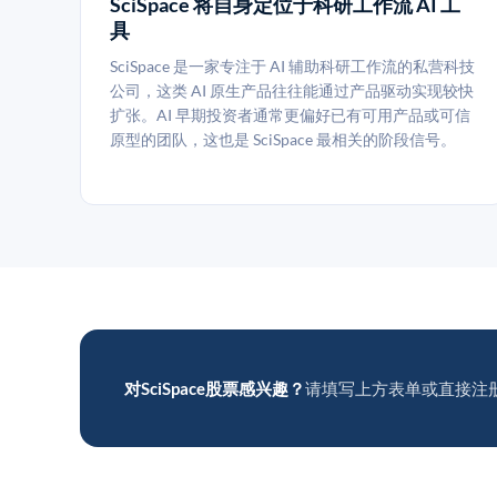
SciSpace 将自身定位于科研工作流 AI 工
具
SciSpace 是一家专注于 AI 辅助科研工作流的私营科技
公司，这类 AI 原生产品往往能通过产品驱动实现较快
扩张。AI 早期投资者通常更偏好已有可用产品或可信
原型的团队，这也是 SciSpace 最相关的阶段信号。
对SciSpace股票感兴趣？
请填写上方表单或直接注