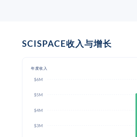
SCISPACE收入与增长
年度收入
$6M
$5M
$4M
$3M