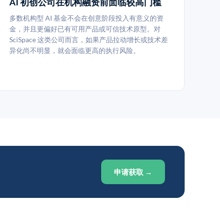
AI 初创公司在机构融资前面临较高门槛
多数机构型 AI 基金不会在创意阶段投入有意义的资
金，并且更偏好已有可用产品或可信技术原型。对
SciSpace 这类公司而言，如果产品拉动增长或技术差
异化尚不明显，就会面临更高的执行风险。
申请获取 →