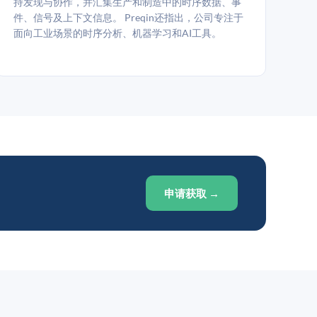
持发现与协作，并汇集生产和制造中的时序数据、事
件、信号及上下文信息。 Preqin还指出，公司专注于
面向工业场景的时序分析、机器学习和AI工具。
申请获取 →