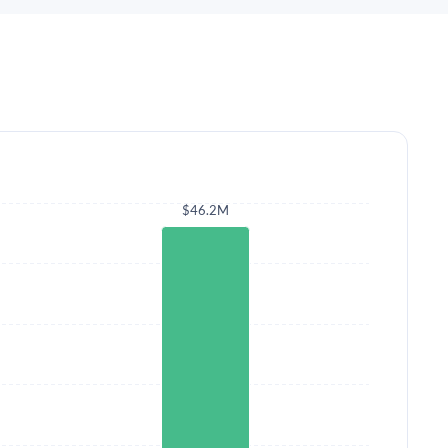
$46.2M