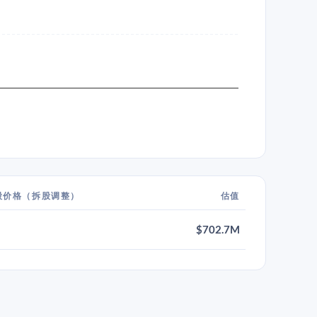
股价格（拆股调整）
估值
$702.7M