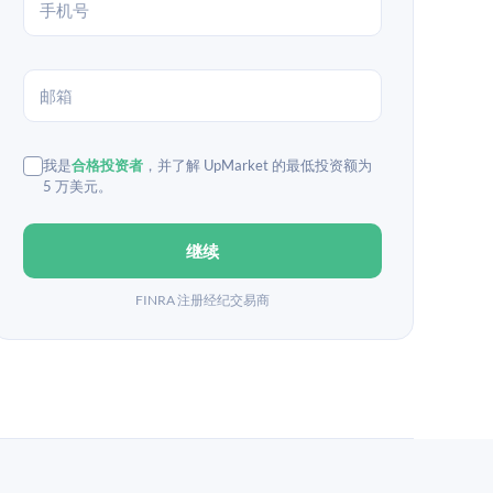
我是
合格投资者
，并了解 UpMarket 的最低投资额为
5 万美元。
继续
FINRA 注册经纪交易商