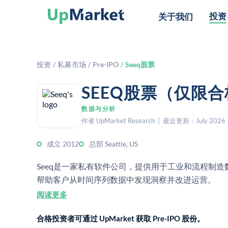
投资
关于我们
投资
/
私募市场
/
Pre-IPO
/
Seeq股票
SEEQ股票（仅限
数据与分析
作者 UpMarket Research | 最近更新：July 2026
成立 2012
总部 Seattle, US
Seeq是一家私有软件公司，提供用于工业和流程制
帮助客户从时间序列数据中发现洞察并改进运营。
阅读更多
合格投资者可通过 UpMarket 获取 Pre-IPO 股份。