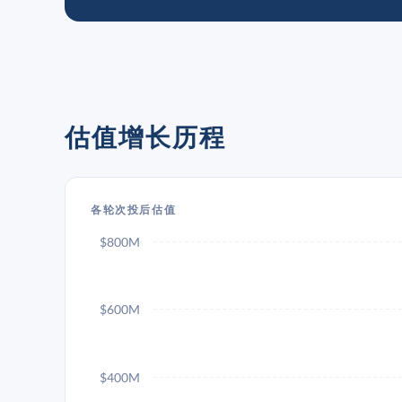
估值增长历程
各轮次投后估值
$800M
$600M
$400M