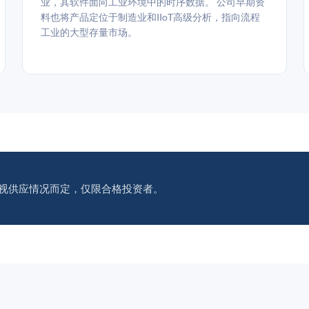
业，其软件面向工业环境中的时序数据。 公司早期资
料也将产品定位于制造业和IIoT高级分析，指向流程
工业的大型存量市场。
视供应情况而定，仅限合格投资者。