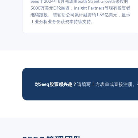
Seeq于2024年8月完成由Sixth Street Growth领投的
5000万美元D轮融资，Insight Partners等现有投资者
继续跟投。 该轮后公司累计融资约1.65亿美元，显示
工业分析业务仍获资本持续支持。
对Seeq股票感兴趣？
请填写上方表单或直接注册。