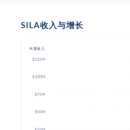
SILA收入与增长
年度收入
$125M
$100M
$75M
$50M
$25M