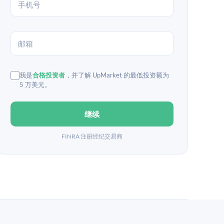
我是
合格投资者
，并了解 UpMarket 的最低投资额为
5 万美元。
继续
FINRA 注册经纪交易商