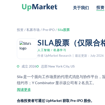
投资
关于我们
投资
/
私募市场
/
Pre-IPO
/
Sila股票
SILA股票（仅限
人工智能 / 机器学习
作者 UpMarket Research | 最近更新：July 2026
成立 2026
总部 New York City, US
Sila 是一个面向工作场景的代理式消息与协作平台，旨在
纽约市；Y Combinator 显示该公司有 2 名员工。
阅读更多
合格投资者可通过 UpMarket 获取 Pre-IPO 股份。