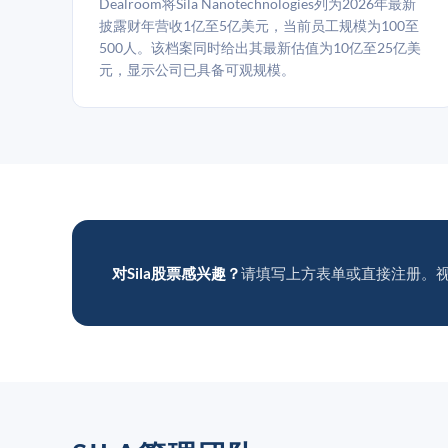
Dealroom将Sila Nanotechnologies列为2026年最新
披露财年营收1亿至5亿美元，当前员工规模为100至
500人。该档案同时给出其最新估值为10亿至25亿美
元，显示公司已具备可观规模。
对Sila股票感兴趣？
请填写上方表单或直接注册。