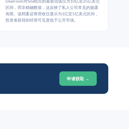
Dealroom对Sila给出的最新估值仅为10亿至25亿美元
区间，而非精确数值，这反映了私人公司常见的披露
有限。该档案还将营收仅显示为1亿至5亿美元区间，
投资者获得的经营可见度低于公开市场。
申请获取 →