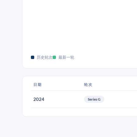
历史轮次
最新一轮
日期
轮次
2024
Series G