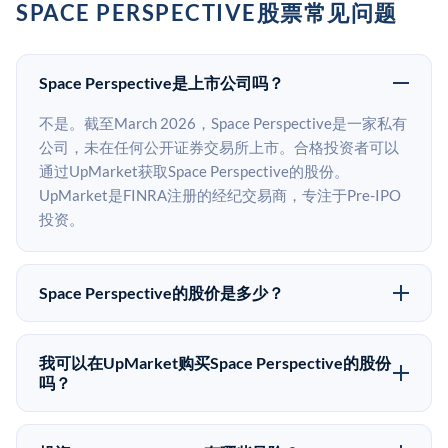
SPACE PERSPECTIVE股票常见问题
Space Perspective是上市公司吗？
不是。截至March 2026，Space Perspective是一家私有
公司，未在任何公开证券交易所上市。合格投资者可以
通过UpMarket获取Space Perspective的股份。
UpMarket是FINRA注册的经纪交易商，专注于Pre-IPO
投资。
Space Perspective的股价是多少？
Space Perspective没有公开股价，因为它是一家私有公
司。最近的已知股价来自其最近一轮融资。 二级市场上
我可以在UpMarket购买Space Perspective的股份
的Pre-IPO股价可能因供需和市场条件而与最近一轮融资
吗？
价格有所不同。
可以。合格投资者可以通过填写本页表单或在
upmarket.co创建账户来表达对Space Perspective股份的