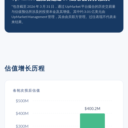
*包含截至 2026 年 3 月 31 日，通过 UpMarket 平台撮合的历史交易量
与估值预估所涉及的投资本金及其增值。其中约 3.01 亿美元由
UpMarket Management 管理，其余由关联方管理。过往表现不代表未
来结果。
估值增长历程
各轮次投后估值
$500M
$400.2M
$400M
$300M