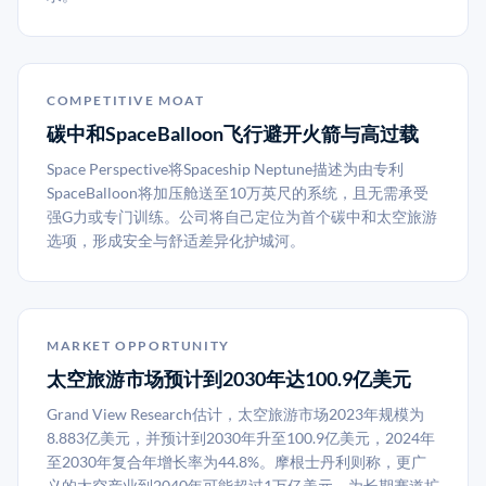
COMPETITIVE MOAT
碳中和SpaceBalloon飞行避开火箭与高过载
Space Perspective将Spaceship Neptune描述为由专利
SpaceBalloon将加压舱送至10万英尺的系统，且无需承受
强G力或专门训练。公司将自己定位为首个碳中和太空旅游
选项，形成安全与舒适差异化护城河。
MARKET OPPORTUNITY
太空旅游市场预计到2030年达100.9亿美元
Grand View Research估计，太空旅游市场2023年规模为
8.883亿美元，并预计到2030年升至100.9亿美元，2024年
至2030年复合年增长率为44.8%。摩根士丹利则称，更广
义的太空产业到2040年可能超过1万亿美元，为长期赛道扩