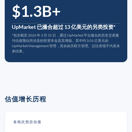
$1.3B+
UpMarket 已撮合超过 13 亿美元的另类投资*
*包含截至 2026 年 3 月 31 日，通过 UpMarket 平台撮合的历史交易量
与估值预估所涉及的投资本金及其增值。其中约 3.01 亿美元由
UpMarket Management 管理，其余由关联方管理。过往表现不代表未
来结果。
估值增长历程
各轮次投后估值