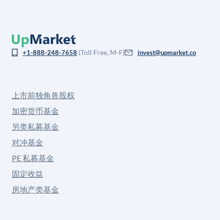
(Toll Free, M-F)
+1-888-248-7658
invest@upmarket.co
上市前独角兽股权
加密货币基金
另类私募基金
对冲基金
PE 私募基金
固定收益
房地产类基金