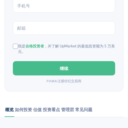
我是
合格投资者
，并了解 UpMarket 的最低投资额为 5 万美
元。
继续
FINRA 注册经纪交易商
概览
如何投资
估值
投资看点
管理层
常见问题