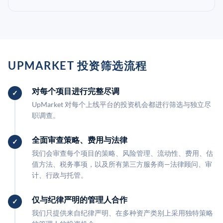
UPMARKET 投资筛选流程
对每个项目进行完整尽调
UpMarket 对每个上线平台的投资机会都进行筛选与独立尽
职调查。
全面审查策略、费用与法律
我们会审查每个项目的策略、风险管理、流动性、费用、估
值方法、税务事项，以及所有第三方服务商—法律顾问、审
计、行政与托管。
仅与纪律严明的管理人合作
我们只提供来自纪律严明、在多种资产类别上采用独特策略