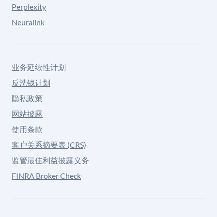
Perplexity
Neuralink
业务延续性计划
反洗钱计划
隐私政策
网站披露
使用条款
客户关系摘要表 (CRS)
监管最佳利益披露义务
FINRA Broker Check