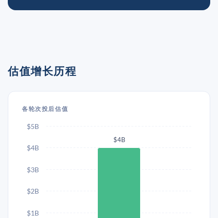
估值增长历程
各轮次投后估值
$5B
$4B
$4B
$3B
$2B
$1B