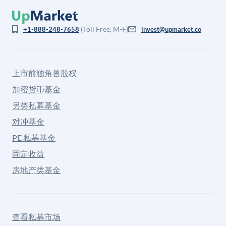
(Toll Free, M-F)
+1-888-248-7658
invest@upmarket.co
上市前独角兽股权
加密货币基金
另类私募基金
对冲基金
PE 私募基金
固定收益
房地产类基金
查看私募市场