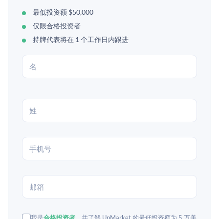
最低投资额 $50,000
仅限合格投资者
持牌代表将在 1 个工作日内跟进
我是
合格投资者
，并了解 UpMarket 的最低投资额为 5 万美