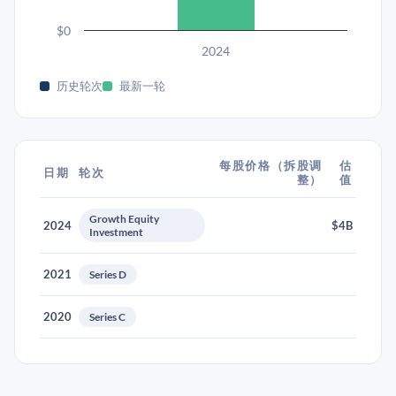
$0
2024
历史轮次
最新一轮
每股价格（拆股调
估
日期
轮次
整）
值
Growth Equity
2024
$4B
Investment
2021
Series D
2020
Series C