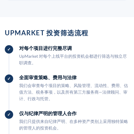
UPMARKET 投资筛选流程
对每个项目进行完整尽调
UpMarket 对每个上线平台的投资机会都进行筛选与独立尽
职调查。
全面审查策略、费用与法律
我们会审查每个项目的策略、风险管理、流动性、费用、估
值方法、税务事项，以及所有第三方服务商—法律顾问、审
计、行政与托管。
仅与纪律严明的管理人合作
我们只提供来自纪律严明、在多种资产类别上采用独特策略
的管理人的投资机会。