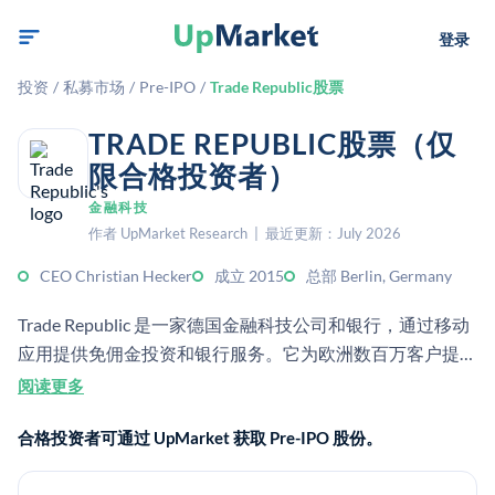
登录
投资
/
私募市场
/
Pre-IPO
/
Trade Republic股票
TRADE REPUBLIC股票（仅
限合格投资者）
金融科技
作者 UpMarket Research | 最近更新：July 2026
CEO Christian Hecker
成立 2015
总部 Berlin, Germany
Trade Republic 是一家德国金融科技公司和银行，通过移动
应用提供免佣金投资和银行服务。它为欧洲数百万客户提供
股票、ETF、衍生品、加密货币和储蓄产品。
阅读更多
合格投资者可通过 UpMarket 获取 Pre-IPO 股份。