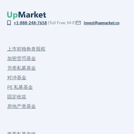
(Toll Free, M-F)
+1-888-248-7658
invest@upmarket.co
上市前独角兽股权
加密货币基金
另类私募基金
对冲基金
PE 私募基金
固定收益
房地产类基金
查看私募市场