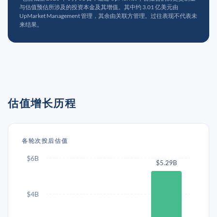
与估值预估所涉及的投资本金及其增值。其中约 3.01 亿美元由
UpMarket Management 管理，其余由关联方管理。过往表现不代表未
来结果。
估值增长历程
各轮次投后估值
$6B
$5.29B
$4B