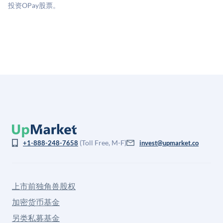
格存在重大差异。
投资OPay股票。
(Toll Free, M-F)
+1-888-248-7658
invest@upmarket.co
上市前独角兽股权
加密货币基金
另类私募基金