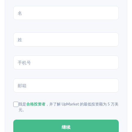
我是
合格投资者
，并了解 UpMarket 的最低投资额为 5 万美
元。
继续