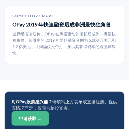
COMPETITIVE MOAT
OPay 2019 年快速融资后成非洲最快独角兽
世界经济论坛称，OPay 在风投驱动的增长后成为非洲最快
独角兽。其引用的 2019 年两轮融资分别为 5,000 万美元和
1.2 亿美元，且间隔仅六个月，显示其获得资本的速度异常
快。
对OPay股票感兴趣？
请填写上方表单或直接注册。视供
应情况而定，仅限合格投资者。
申请获取 →