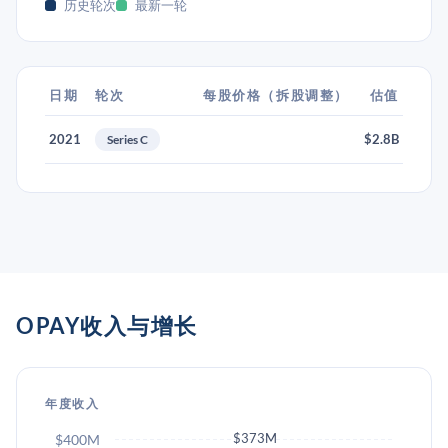
历史轮次
最新一轮
日期
轮次
每股价格（拆股调整）
估值
2021
$2.8B
Series C
OPAY收入与增长
年度收入
$373M
$400M