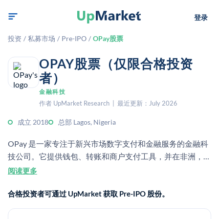
登录
投资
/
私募市场
/
Pre-IPO
/
OPay股票
OPAY股票（仅限合格投资
者）
金融科技
作者 UpMarket Research | 最近更新：July 2026
成立 2018
总部 Lagos, Nigeria
OPay 是一家专注于新兴市场数字支付和金融服务的金融科
技公司。它提供钱包、转账和商户支付工具，并在非洲，尤
其是尼日利亚，拥有强大的业务存在。
阅读更多
合格投资者可通过 UpMarket 获取 Pre-IPO 股份。