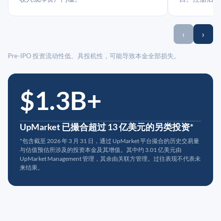
‹
›
Pre-IPO 投资流动性低、具投机性，可能导致本金全部损失。
$1.3B+
UpMarket 已撮合超过 13 亿美元的另类投资*
*包含截至 2026 年 3 月 31 日，通过 UpMarket 平台撮合的历史交易量
与估值预估所涉及的投资本金及其增值。其中约 3.01 亿美元由
UpMarket Management 管理，其余由关联方管理。过往表现不代表未
来结果。