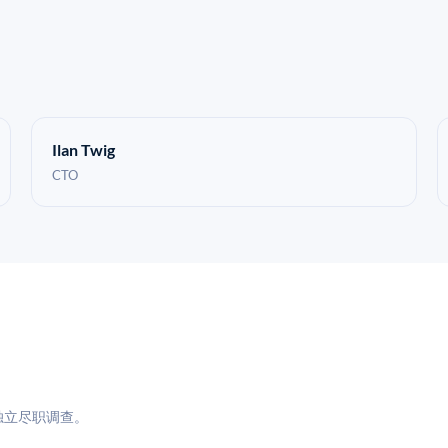
Ilan Twig
CTO
与独立尽职调查。