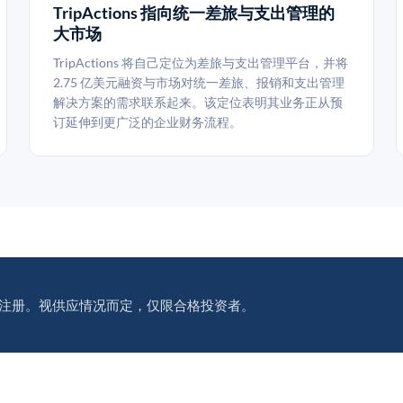
TripActions 指向统一差旅与支出管理的
大市场
TripActions 将自己定位为差旅与支出管理平台，并将
2.75 亿美元融资与市场对统一差旅、报销和支出管理
解决方案的需求联系起来。该定位表明其业务正从预
订延伸到更广泛的企业财务流程。
注册。视供应情况而定，仅限合格投资者。