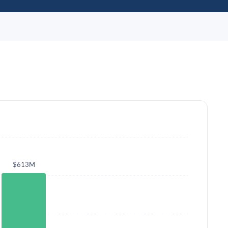
$613M