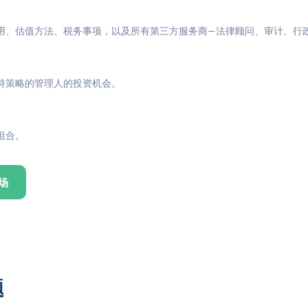
用、估值方法、税务事项，以及所有第三方服务商—法律顾问、审计、行
特策略的管理人的投资机会。
组合。
场
题