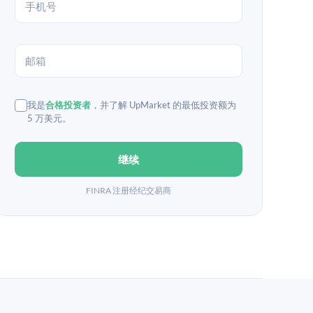
我是
合格投资者
，并了解 UpMarket 的最低投资额为
5 万美元。
继续
FINRA 注册经纪交易商