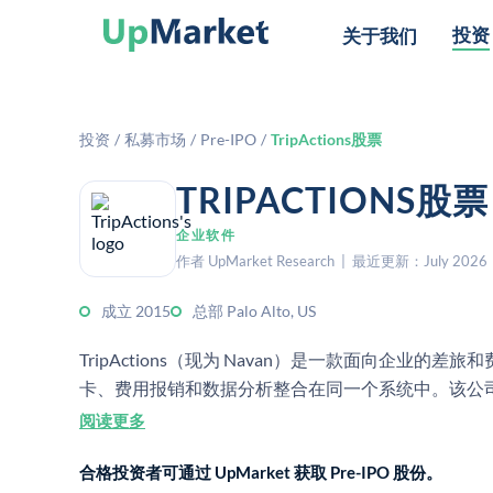
投资
关于我们
投资
/
私募市场
/
Pre-IPO
/
TripActions股票
TRIPACTION
企业软件
作者 UpMarket Research | 最近更新：July 2026
成立 2015
总部 Palo Alto, US
TripActions（现为 Navan）是一款面向企业
卡、费用报销和数据分析整合在同一个系统中。该公司
阅读更多
合格投资者可通过 UpMarket 获取 Pre-IPO 股份。