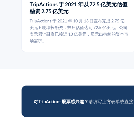
TripActions 于 2021 年以 72.5 亿美元估值
融资 2.75 亿美元
TripActions 于 2021 年 10 月 13 日宣布完成 2.75 亿
美元 F 轮增长融资，投后估值达到 72.5 亿美元。公司
表示累计融资已接近 13 亿美元，显示出持续的资本市
场需求。
对TripActions股票感兴趣？
请填写上方表单或直接