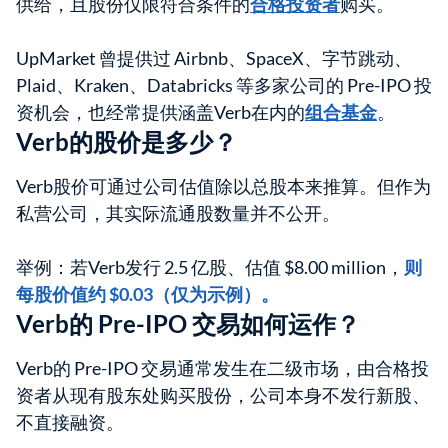
供给，且股份仅限符合条件的
合格投资者
购买。
UpMarket 曾提供过 Airbnb、SpaceX、字节跳动、
Plaid、Kraken、Databricks 等多家公司的 Pre-IPO 投
资机会，也经常提供涵盖Verb在内的
组合基金
。
Verb的股价是多少？
Verb股价可通过公司估值除以总股本来推算。但作为
私营公司，其实际流通股数量并不公开。
举例：若Verb发行 2.5 亿股、估值 $8.00 million，
则
每股价值约 $0.03（仅为示例）。
Verb的 Pre-IPO 交易如何运作？
Verb的 Pre-IPO 交易通常发生在二级市场，由合格投
资者从现有股东处购买股份，公司本身不发行新股、
不直接融资。