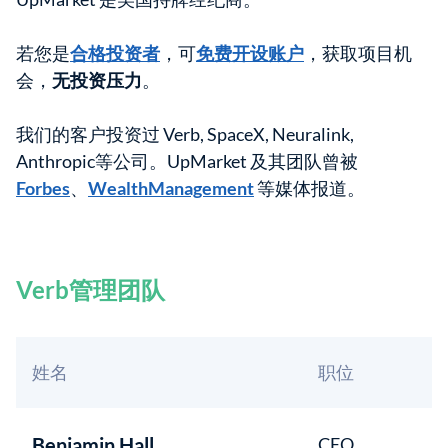
若您是
合格投资者
，可
免费开设账户
，获取项目机
会，
无投资压力
。
我们的客户投资过 Verb, SpaceX, Neuralink,
Anthropic等公司。UpMarket 及其团队曾被
Forbes
、
WealthManagement
等媒体报道。
Verb管理团队
姓名
职位
Benjamin Hall
CEO