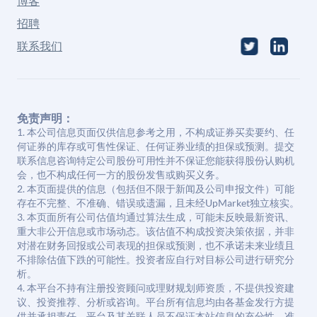
博客
招聘
联系我们
免责声明：
1. 本公司信息页面仅供信息参考之用，不构成证券买卖要约、任
何证券的库存或可售性保证、任何证券业绩的担保或预测。提交
联系信息咨询特定公司股份可用性并不保证您能获得股份认购机
会，也不构成任何一方的股份发售或购买义务。
2. 本页面提供的信息（包括但不限于新闻及公司申报文件）可能
存在不完整、不准确、错误或遗漏，且未经UpMarket独立核实。
3. 本页面所有公司估值均通过算法生成，可能未反映最新资讯、
重大非公开信息或市场动态。该估值不构成投资决策依据，并非
对潜在财务回报或公司表现的担保或预测，也不承诺未来业绩且
不排除估值下跌的可能性。投资者应自行对目标公司进行研究分
析。
4. 本平台不持有注册投资顾问或理财规划师资质，不提供投资建
议、投资推荐、分析或咨询。平台所有信息均由各基金发行方提
供并承担责任。平台及其关联人员不保证本站信息的充分性、准