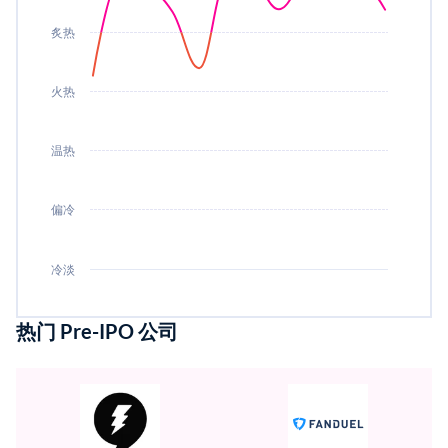
炙热
火热
温热
偏冷
冷淡
热门 Pre-IPO 公司