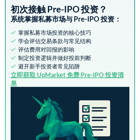
初次接触 Pre-IPO 投资？
系统掌握私募市场与 Pre-IPO 投资：
掌握私募市场投资的核心技巧
学会评估交易条款与常见结构
评估费用对回报的影响
制定投资逻辑并做好投前判断
避开新手投资者常见陷阱
立即获取 UpMarket 免费 Pre-IPO 投资清
单​