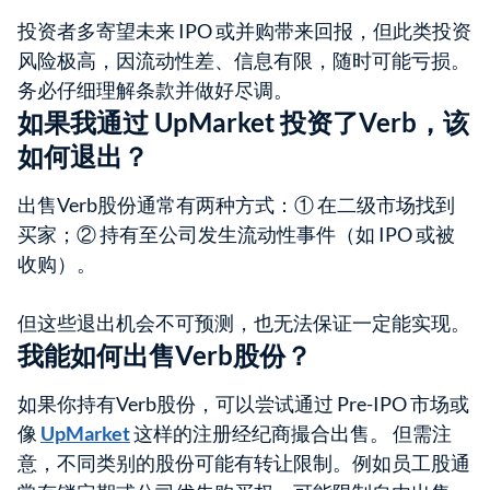
投资者多寄望未来 IPO 或并购带来回报，但此类投资
风险极高，因流动性差、信息有限，随时可能亏损。
务必仔细理解条款并做好尽调。
如果我通过 UpMarket 投资了Verb，该
如何退出？
出售Verb股份通常有两种方式：① 在二级市场找到
买家；② 持有至公司发生流动性事件（如 IPO 或被
收购）。
但这些退出机会不可预测，也无法保证一定能实现。
我能如何出售Verb股份？
如果你持有Verb股份，可以尝试通过 Pre-IPO 市场或
像
UpMarket
这样的注册经纪商撮合出售。 但需注
意，不同类别的股份可能有转让限制。例如员工股通