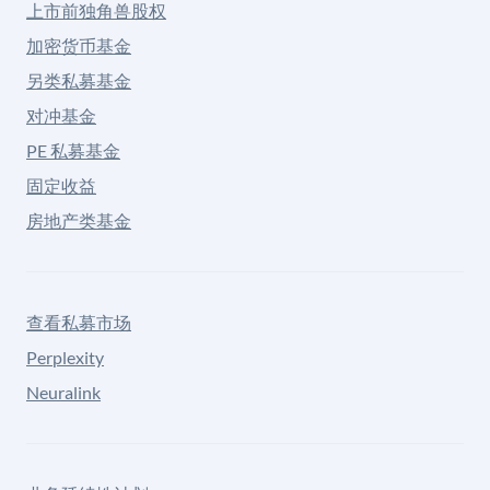
上市前独角兽股权
加密货币基金
另类私募基金
对冲基金
PE 私募基金
固定收益
房地产类基金
查看私募市场
Perplexity
Neuralink