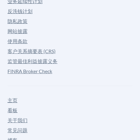
业务延续性计划
反洗钱计划
隐私政策
网站披露
使用条款
客户关系摘要表 (CRS)
监管最佳利益披露义务
FINRA Broker Check
主页
看板
关于我们
常见问题