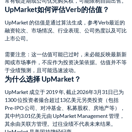
常有锁定期或公司优先购买权，可能限制自由出售。
UpMarket如何评估Verb的估值？
UpMarket 的估值是通过算法生成，参考Verb最近的
融资轮次、市场情况、行业表现、公司热度以及可比
上市公司。
需要注意：这一估值可能已过时，未必能反映最新新
闻或市场事件，不应作为投资决策依据。估值并不等
于业绩预测，且可能迅速波动。
为什么选择 UpMarket？
UpMarket 成立于 2019 年, 截止2026年3月31日已为
1300 位投资者撮合超过13亿美元另类投资（包括
Pre-IPO 公司、对冲基金、私募股权、房地产等），
其中约3.01亿美元由 UpMarket Management 管理，
其余由关联方管理。过往业绩不代表未来结果。
UpMarket 是美国持牌经纪商。