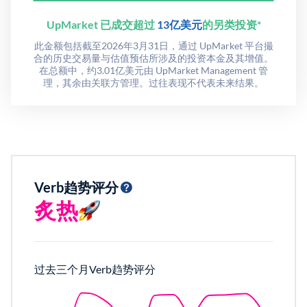
UpMarket 已成交超过
13亿美元
的另类投资*
此金额包括截至2026年3月31日，通过 UpMarket 平台撮
合的历史交易量与估值预估所涉及的投资本金及其增值。
在总额中，约3.01亿美元由 UpMarket Management 管
理，其余由关联方管理。过往表现不代表未来结果。
Verb趋势评分
炙热
过去三个月Verb趋势评分