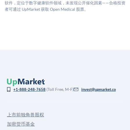
司可比倍数应用私有公司折扣，以反映流动性不足和信
软件，定位于数字健康软件领域，未发现公开催化因素——合格投资
息不对称。此估值不构成投资建议，可能与实际交易价
者可通过 UpMarket 获取 Open Medical 股票。
格存在重大差异。
(Toll Free, M-F)
+1-888-248-7658
invest@upmarket.co
上市前独角兽股权
加密货币基金