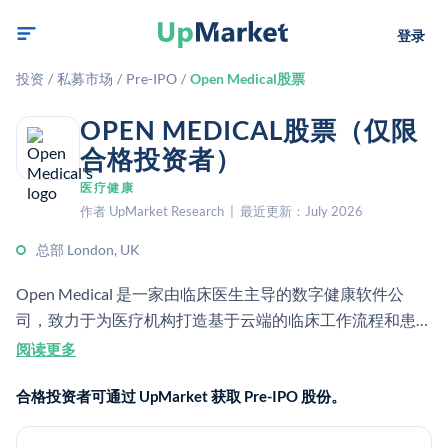
登录
投资
/
私募市场
/
Pre-IPO
/
Open Medical股票
OPEN MEDICAL股票（仅限
合格投资者）
医疗健康
作者 UpMarket Research | 最近更新：July 2026
总部 London, UK
Open Medical 是一家由临床医生主导的数字健康软件公
司，致力于为医疗机构打造基于云端的临床工作流程和患者
路径解决方案。其产品旨在帮助医院和护理机构优化诊疗路
阅读更多
径、优先处理工作，并提升运营效率。
合格投资者可通过 UpMarket 获取 Pre-IPO 股份。