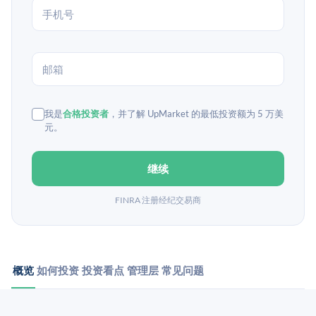
我是
合格投资者
，并了解 UpMarket 的最低投资额为 5 万美
元。
继续
FINRA 注册经纪交易商
概览
如何投资
投资看点
管理层
常见问题