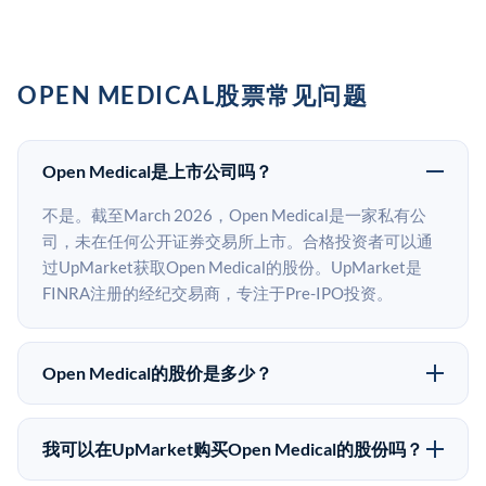
OPEN MEDICAL股票常见问题
Open Medical是上市公司吗？
不是。截至March 2026，Open Medical是一家私有公
司，未在任何公开证券交易所上市。合格投资者可以通
过UpMarket获取Open Medical的股份。UpMarket是
FINRA注册的经纪交易商，专注于Pre-IPO投资。
Open Medical的股价是多少？
Open Medical没有公开股价，因为它是一家私有公司。
最近的已知股价来自其最近一轮融资。 二级市场上的
我可以在UpMarket购买Open Medical的股份吗？
Pre-IPO股价可能因供需和市场条件而与最近一轮融资价