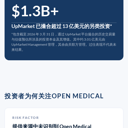
$1.3B+
UpMarket 已撮合超过 13 亿美元的另类投资*
*包含截至 2026 年 3 月 31 日，通过 UpMarket 平台撮合的历史交易量
与估值预估所涉及的投资本金及其增值。其中约 3.01 亿美元由
UpMarket Management 管理，其余由关联方管理。过往表现不代表未
来结果。
投资者为何关注OPEN MEDICAL
RISK FACTOR
提供来源中未识别到 Open Medical