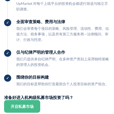
UpMarket 对每个上线平台的投资机会都进行筛选与独立尽
职调查。
全面审查策略、费用与法律
我们会审查每个项目的策略、风险管理、流动性、费用、估
值方法、税务事项，以及所有第三方服务商—法律顾问、审
计、行政与托管。
仅与纪律严明的管理人合作
我们只提供来自纪律严明、在多种资产类别上采用独特策略
的管理人的投资机会。
围绕你的目标构建
我们的目标是帮助你打造最契合个人投资目标的资产组合。
准备好进入机构级私募市场投资了吗？
开启私募市场