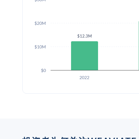
$20M
$12.3M
$10M
$0
2022