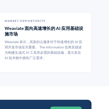
MARKET OPPORTUNITY
Weaviate 面向高速增长的 AI 应用基础设
施市场
Weaviate 表示，其新的云服务对于快速增长的 AI 应
用开发市场至关重要。 The Information 也将其描述
为构建生成式 AI 工具所必需的基础设施，显示其在
AI 技术栈中拥有广泛需求。