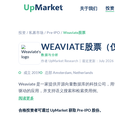
投资
关于我们
投资
/
私募市场
/
Pre-IPO
/
Weaviate股票
WEAVIATE股票
数据与分析
作者 UpMarket Research | 最近更新：July 2026
成立 2019
总部 Amsterdam, Netherlands
Weaviate 是一家提供开源向量数据库的科技公司
驱动的应用，并支持语义搜索和检索类用例。
阅读更多
合格投资者可通过 UpMarket 获取 Pre-IPO 股份。