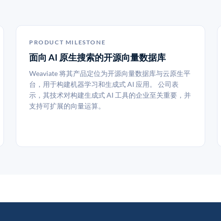
PRODUCT MILESTONE
面向 AI 原生搜索的开源向量数据库
Weaviate 将其产品定位为开源向量数据库与云原生平
台，用于构建机器学习和生成式 AI 应用。 公司表
示，其技术对构建生成式 AI 工具的企业至关重要，并
支持可扩展的向量运算。