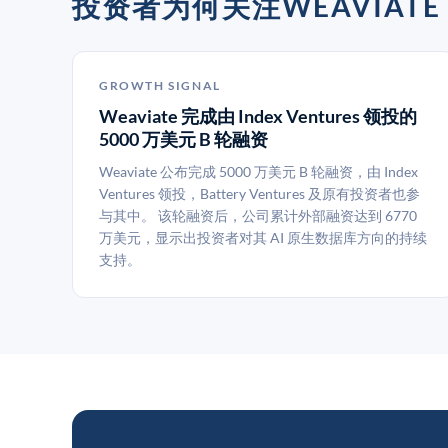
投资者为何关注WEAVIATE
GROWTH SIGNAL
Weaviate 完成由 Index Ventures 领投的
5000 万美元 B 轮融资
Weaviate 公布完成 5000 万美元 B 轮融资，由 Index
Ventures 领投，Battery Ventures 及原有投资者也参
与其中。 该轮融资后，公司累计外部融资达到 6770
万美元，显示出投资者对其 AI 原生数据库方向的持续
支持。