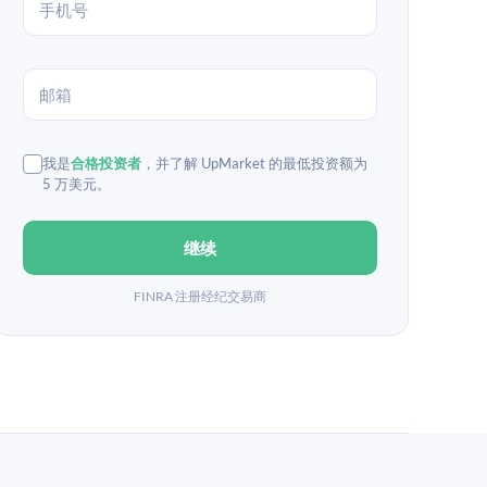
我是
合格投资者
，并了解 UpMarket 的最低投资额为
5 万美元。
继续
FINRA 注册经纪交易商