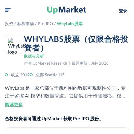
登录
投资
/
私募市场
/
Pre-IPO
/
WhyLabs股票
WHYLABS股票（仅限合格投
资者）
数据与分析
作者 UpMarket Research | 最近更新：July 2026
成立 2019
总部 Seattle, US
WhyLabs 是一家总部位于西雅图的数据可观测性公司，专
注于监控 AI 模型和数据管道。它提供用于检测漂移、模型
问题以及企业 AI 部署中的数据质量问题的工具。该公司后
阅读更多
来宣布停止运营。
合格投资者可通过 UpMarket 获取 Pre-IPO 股份。