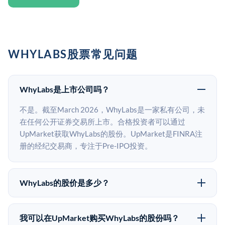
WHYLABS股票常见问题
WhyLabs是上市公司吗？
不是。截至March 2026，WhyLabs是一家私有公司，未
在任何公开证券交易所上市。合格投资者可以通过
UpMarket获取WhyLabs的股份。UpMarket是FINRA注
册的经纪交易商，专注于Pre-IPO投资。
WhyLabs的股价是多少？
WhyLabs没有公开股价，因为它是一家私有公司。最近
的已知股价来自其最近一轮融资。 二级市场上的Pre-
我可以在UpMarket购买WhyLabs的股份吗？