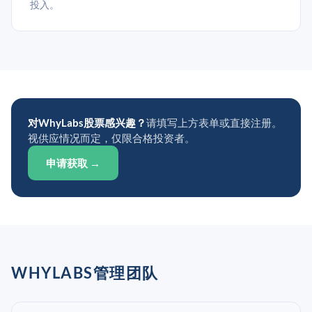
投入。
对WhyLabs股票感兴趣？
请填写上方表单或直接注册。
视供应情况而定，仅限合格投资者。
申请获取 →
WHYLABS管理团队