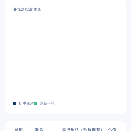
各轮次投后估值
历史轮次
最新一轮
日期
轮次
每股价格（拆股调整）
估值