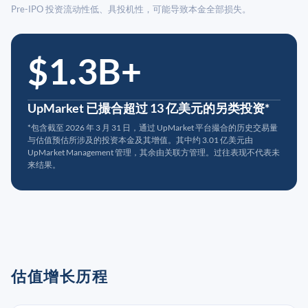
Pre-IPO 投资流动性低、具投机性，可能导致本金全部损失。
$1.3B+
UpMarket 已撮合超过 13 亿美元的另类投资*
*包含截至 2026 年 3 月 31 日，通过 UpMarket 平台撮合的历史交易量
与估值预估所涉及的投资本金及其增值。其中约 3.01 亿美元由
UpMarket Management 管理，其余由关联方管理。过往表现不代表未
来结果。
估值增长历程