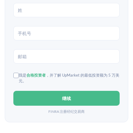
我是
合格投资者
，并了解 UpMarket 的最低投资额为 5 万美
元。
继续
FINRA 注册经纪交易商