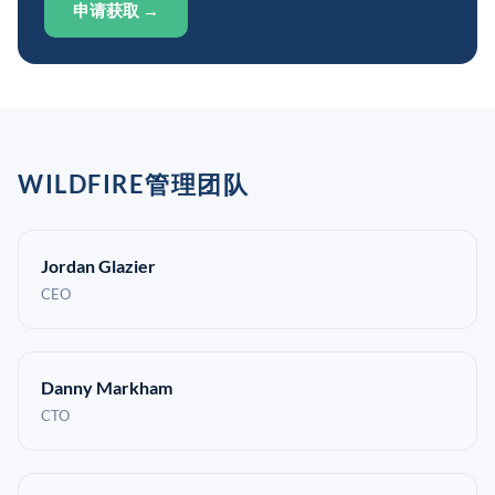
申请获取 →
WILDFIRE管理团队
Jordan Glazier
CEO
Danny Markham
CTO