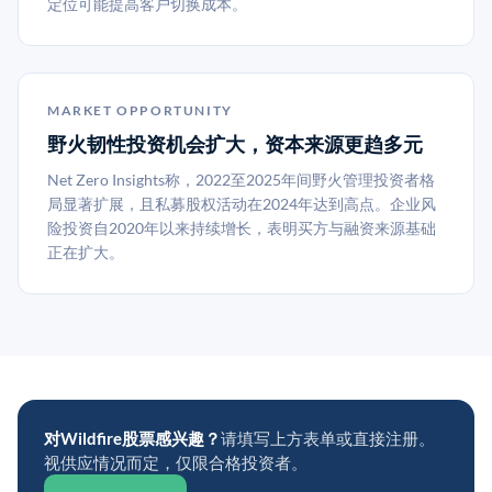
定位可能提高客户切换成本。
MARKET OPPORTUNITY
野火韧性投资机会扩大，资本来源更趋多元
Net Zero Insights称，2022至2025年间野火管理投资者格
局显著扩展，且私募股权活动在2024年达到高点。企业风
险投资自2020年以来持续增长，表明买方与融资来源基础
正在扩大。
对Wildfire股票感兴趣？
请填写上方表单或直接注册。
视供应情况而定，仅限合格投资者。