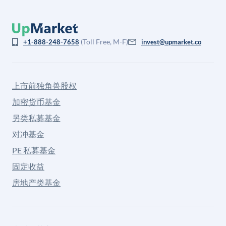
(Toll Free, M-F)
+1-888-248-7658
invest@upmarket.co
上市前独角兽股权
加密货币基金
另类私募基金
对冲基金
PE 私募基金
固定收益
房地产类基金