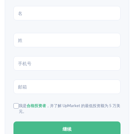
我是
合格投资者
，并了解 UpMarket 的最低投资额为 5 万美
元。
继续