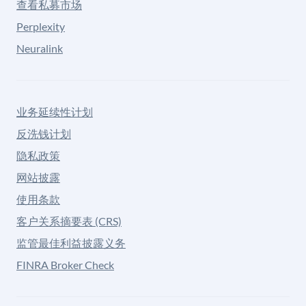
查看私募市场
Perplexity
Neuralink
业务延续性计划
反洗钱计划
隐私政策
网站披露
使用条款
客户关系摘要表 (CRS)
监管最佳利益披露义务
FINRA Broker Check