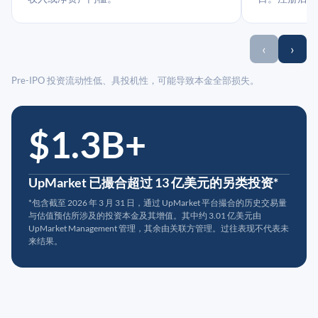
‹
›
Pre-IPO 投资流动性低、具投机性，可能导致本金全部损失。
$1.3B+
UpMarket 已撮合超过 13 亿美元的另类投资*
*包含截至 2026 年 3 月 31 日，通过 UpMarket 平台撮合的历史交易量
与估值预估所涉及的投资本金及其增值。其中约 3.01 亿美元由
UpMarket Management 管理，其余由关联方管理。过往表现不代表未
来结果。