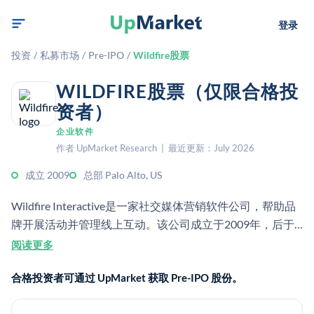
登录
投资
/
私募市场
/
Pre-IPO
/
Wildfire股票
WILDFIRE股票（仅限合格投
资者）
企业软件
作者 UpMarket Research | 最近更新：July 2026
成立 2009
总部 Palo Alto, US
Wildfire Interactive是一家社交媒体营销软件公司，帮助品
牌开展活动并管理线上互动。该公司成立于2009年，后于
2012年被谷歌收购。
阅读更多
合格投资者可通过 UpMarket 获取 Pre-IPO 股份。