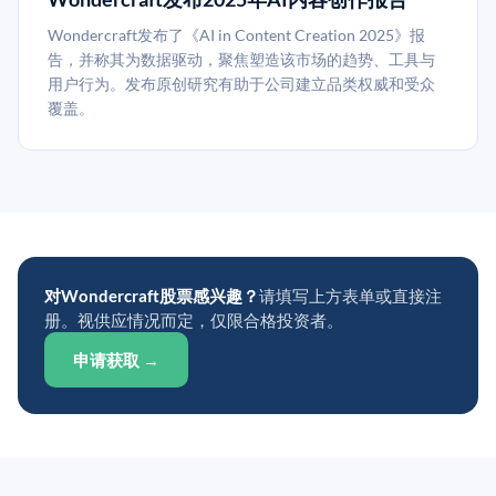
Wondercraft发布了《AI in Content Creation 2025》报
告，并称其为数据驱动，聚焦塑造该市场的趋势、工具与
用户行为。发布原创研究有助于公司建立品类权威和受众
覆盖。
对Wondercraft股票感兴趣？
请填写上方表单或直接注
册。视供应情况而定，仅限合格投资者。
申请获取 →