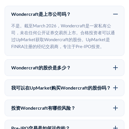
Wondercraft是上市公司吗？
不是。截至March 2026，Wondercraft是一家私有公
司，未在任何公开证券交易所上市。合格投资者可以通
过UpMarket获取Wondercraft的股份。UpMarket是
FINRA注册的经纪交易商，专注于Pre-IPO投资。
Wondercraft的股价是多少？
Wondercraft没有公开股价，因为它是一家私有公司。最
近的已知股价来自其最近一轮融资。 二级市场上的Pre-
我可以在UpMarket购买Wondercraft的股份吗？
IPO股价可能因供需和市场条件而与最近一轮融资价格
可以。合格投资者可以通过填写本页表单或在
有所不同。
upmarket.co创建账户来表达对Wondercraft股份的投资
投资Wondercraft有哪些风险？
意向。所有Pre-IPO产品视供应情况而定，最低投资金额
Pre-IPO投资存在重大风险。Wondercraft的股份流动性
为50,000美元。UpMarket是FINRA注册的经纪交易
低，意味着没有公开市场可以快速出售。不存在确定的
商，自2019年以来已经纪超过5亿美元的另类投资。
Pre-IPO交易是如何运作的？