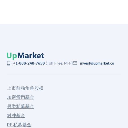
(Toll Free, M-F)
+1-888-248-7658
invest@upmarket.co
上市前独角兽股权
加密货币基金
另类私募基金
对冲基金
PE 私募基金