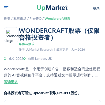
登录
投资
/
私募市场
/
Pre-IPO
/
Wondercraft股票
WONDERCRAFT股票（仅限
合格投资者）
媒体与娱乐
作者 UpMarket Research | 最近更新：July 2026
成立 2022
总部 London, UK
Wondercraft 是一个用于创建广告、播客和适合商业使用视
频的 AI 音视频创作平台，支持通过文本提示进行制作。它
服务于希望在无需摄影棚或复杂剪辑的情况下获得专业输出
阅读更多
的创作者和团队。
合格投资者可通过 UpMarket 获取 Pre-IPO 股份。