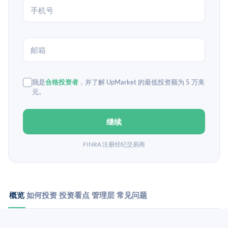
我是
合格投资者
，并了解 UpMarket 的最低投资额为 5 万美
元。
继续
FINRA 注册经纪交易商
概览
如何投资
投资看点
管理层
常见问题