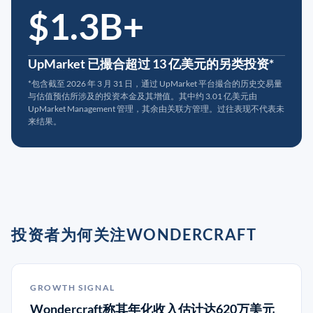
$1.3B+
UpMarket 已撮合超过 13 亿美元的另类投资*
*包含截至 2026 年 3 月 31 日，通过 UpMarket 平台撮合的历史交易量
与估值预估所涉及的投资本金及其增值。其中约 3.01 亿美元由
UpMarket Management 管理，其余由关联方管理。过往表现不代表未
来结果。
投资者为何关注WONDERCRAFT
GROWTH SIGNAL
Wondercraft称其年化收入估计达620万美元