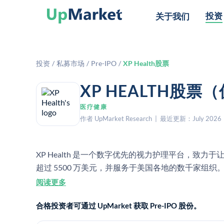
投资
关于我们
投资
/
私募市场
/
Pre-IPO
/
XP Health股票
XP HEALTH股
医疗健康
作者 UpMarket Research | 最近更新：July 2026
XP Health 是一个数字优先的视力护理平台，致
超过 5500 万美元，并服务于美国各地的数千家组织
阅读更多
合格投资者可通过 UpMarket 获取 Pre-IPO 股份。