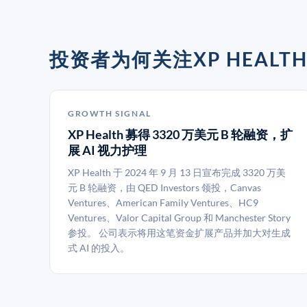
投资者为何关注XP HEALT
GROWTH SIGNAL
XP Health 募得 3320 万美元 B 轮融资，扩
展 AI 视力护理
XP Health 于 2024 年 9 月 13 日宣布完成 3320 万美
元 B 轮融资，由 QED Investors 领投，Canvas
Ventures、American Family Ventures、HC9
Ventures、Valor Capital Group 和 Manchester Story
参投。 公司表示将用这笔资金扩展产品并加大对生成
式 AI 的投入。