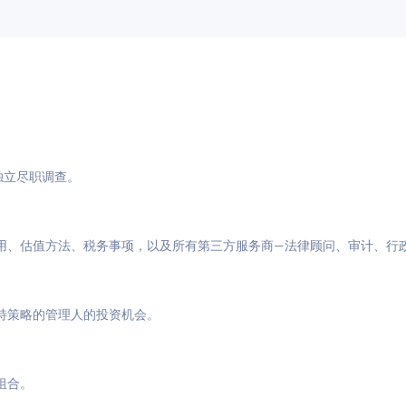
与独立尽职调查。
用、估值方法、税务事项，以及所有第三方服务商—法律顾问、审计、行
特策略的管理人的投资机会。
组合。