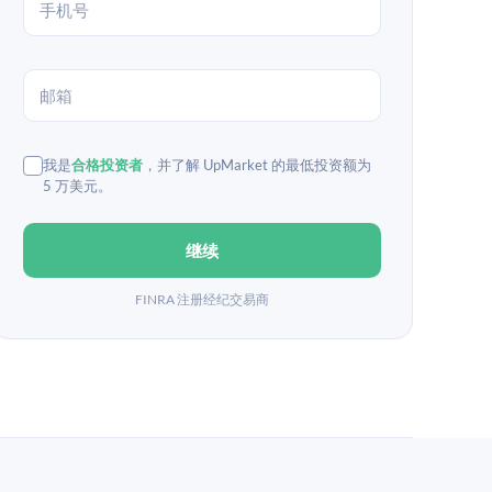
我是
合格投资者
，并了解 UpMarket 的最低投资额为
5 万美元。
继续
FINRA 注册经纪交易商