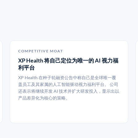
H
COMPETITIVE MOAT
XP Health 将自己定位为唯一的 AI 视力福
利平台
XP Health 在种子轮融资公告中称自己是全球唯一覆
盖员工及其家属的人工智能驱动视力福利平台。 公司
还表示将继续开发 AI 技术并扩大研发投入，显示出以
产品差异化为核心的策略。