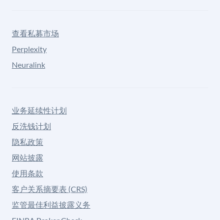
查看私募市场
Perplexity
Neuralink
业务延续性计划
反洗钱计划
隐私政策
网站披露
使用条款
客户关系摘要表 (CRS)
监管最佳利益披露义务