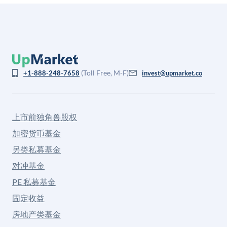
(Toll Free, M-F)
+1-888-248-7658
invest@upmarket.co
上市前独角兽股权
加密货币基金
另类私募基金
对冲基金
PE 私募基金
固定收益
房地产类基金