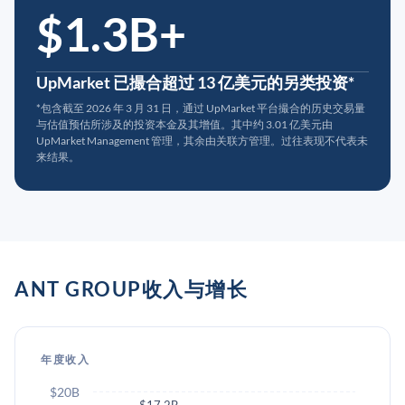
$1.3B+
UpMarket 已撮合超过 13 亿美元的另类投资*
*包含截至 2026 年 3 月 31 日，通过 UpMarket 平台撮合的历史交易量
与估值预估所涉及的投资本金及其增值。其中约 3.01 亿美元由
UpMarket Management 管理，其余由关联方管理。过往表现不代表未
来结果。
ANT GROUP收入与增长
年度收入
$20B