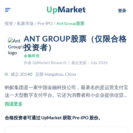
登录
投资
/
私募市场
/
Pre-IPO
/
Ant Group股票
ANT GROUP股票（仅限合格
投资者）
金融科技
作者 UpMarket Research | 最近更新：July 2026
成立 2014
总部 Hangzhou, China
蚂蚁集团是一家中国金融科技公司，最著名的是运营支付宝
这一大型数字支付平台。它还为消费者和小企业提供信贷、
保险和财富管理服务。
阅读更多
合格投资者可通过 UpMarket 获取 Pre-IPO 股份。