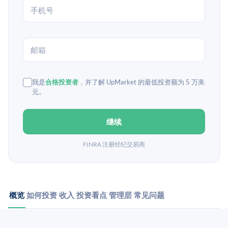
我是
合格投资者
，并了解 UpMarket 的最低投资额为 5 万美
元。
继续
FINRA 注册经纪交易商
概览
如何投资
收入
投资看点
管理层
常见问题