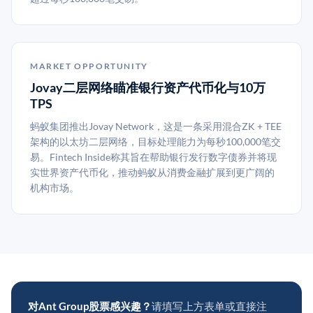
MARKET OPPORTUNITY
Jovay二层网络瞄准银行资产代币化与10万
TPS
蚂蚁集团推出Jovay Network，这是一条采用混合ZK + TEE
架构的以太坊二层网络，目标处理能力为每秒100,000笔交
易。Fintech Inside称其旨在帮助银行发行数字债券并将现
实世界资产代币化，推动蚂蚁从消费金融扩展到更广阔的
机构市场。
对Ant Group股票感兴趣？
请填写上方表单或直接注