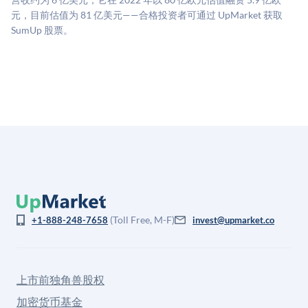
息不对称。此估值不构成投资建议，可能与实际交易价
元，目前估值为 81 亿美元——合格投资者可通过 UpMarket 获取
格存在重大差异。
SumUp 股票。
(Toll Free, M-F)
+1-888-248-7658
invest@upmarket.co
上市前独角兽股权
加密货币基金