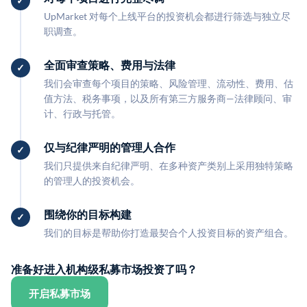
UpMarket 对每个上线平台的投资机会都进行筛选与独立尽
职调查。
全面审查策略、费用与法律
我们会审查每个项目的策略、风险管理、流动性、费用、估
值方法、税务事项，以及所有第三方服务商—法律顾问、审
计、行政与托管。
仅与纪律严明的管理人合作
我们只提供来自纪律严明、在多种资产类别上采用独特策略
的管理人的投资机会。
围绕你的目标构建
我们的目标是帮助你打造最契合个人投资目标的资产组合。
准备好进入机构级私募市场投资了吗？
开启私募市场