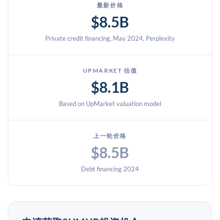
最新价格
$8.5B
Private credit financing, May 2024, Perplexity
UPMARKET 估值
$8.1B
Based on UpMarket valuation model
上一轮价格
$8.5B
Debt financing 2024