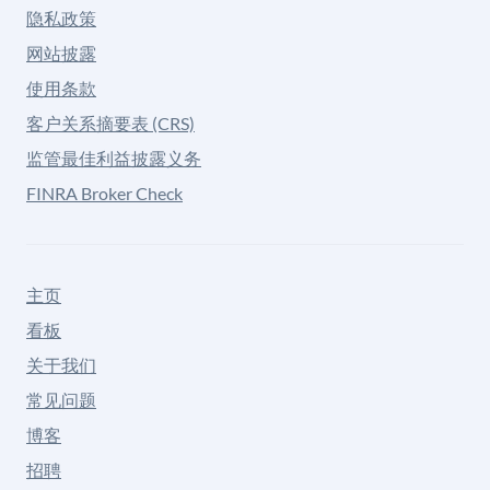
隐私政策
网站披露
使用条款
客户关系摘要表 (CRS)
监管最佳利益披露义务
FINRA Broker Check
主页
看板
关于我们
常见问题
博客
招聘