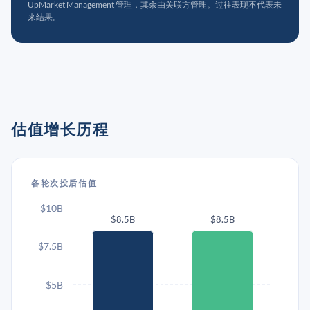
UpMarket Management 管理，其余由关联方管理。过往表现不代表未
来结果。
估值增长历程
各轮次投后估值
$10B
$8.5B
$8.5B
$7.5B
$5B