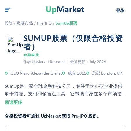
登录
投资
/
私募市场
/
Pre-IPO
/
SumUp股票
SUMUP股票（仅限合格投资
者）
金融科技
作者 UpMarket Research | 最近更新：July 2026
CEO Marc-Alexander Christ
成立 2012
总部 London, UK
SumUp是一家全球金融科技公司，专注于为小型企业提供
刷卡终端、支付和销售点工具。它帮助商家在多个市场接受
信用卡支付并管理业务交易。
阅读更多
合格投资者可通过 UpMarket 获取 Pre-IPO 股份。