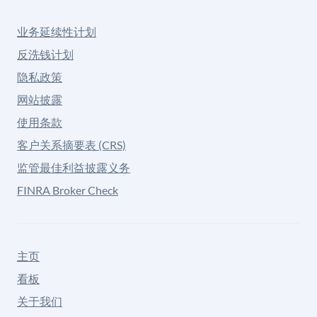
业务延续性计划
反洗钱计划
隐私政策
网站披露
使用条款
客户关系摘要表 (CRS)
监管最佳利益披露义务
FINRA Broker Check
主页
看板
关于我们