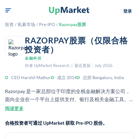
登录
投资
/
私募市场
/
Pre-IPO
/
Razorpay股票
RAZORPAY股票（仅限合格
投资者）
金融科技
作者 UpMarket Research | 最近更新：July 2026
CEO Harshil Mathur
成立 2014
总部 Bengaluru, India
Razorpay 是一家总部位于印度的全栈金融解决方案公司，
面向企业在一个平台上提供支付、银行及相关金融工具。它
提供开发者友好的 API 和服务，用于收款、付款发放、账户
阅读更多
和营运资金管理。
合格投资者可通过 UpMarket 获取 Pre-IPO 股份。