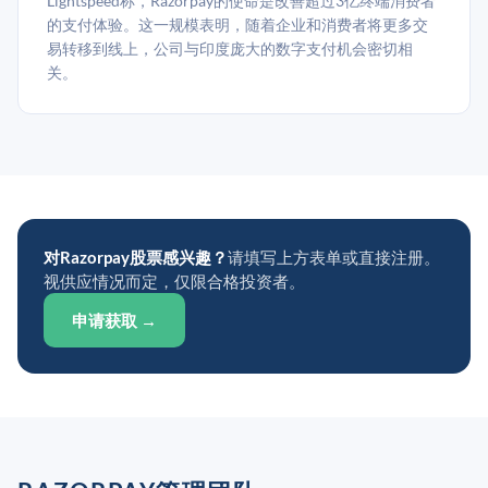
Lightspeed称，Razorpay的使命是改善超过3亿终端消费者
的支付体验。这一规模表明，随着企业和消费者将更多交
易转移到线上，公司与印度庞大的数字支付机会密切相
关。
对Razorpay股票感兴趣？
请填写上方表单或直接注册。
视供应情况而定，仅限合格投资者。
申请获取 →