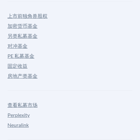
上市前独角兽股权
加密货币基金
另类私募基金
对冲基金
PE 私募基金
固定收益
房地产类基金
查看私募市场
Perplexity
Neuralink