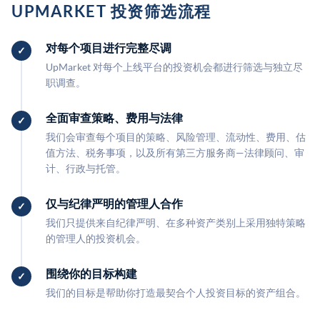
UPMARKET 投资筛选流程
对每个项目进行完整尽调
UpMarket 对每个上线平台的投资机会都进行筛选与独立尽
职调查。
全面审查策略、费用与法律
我们会审查每个项目的策略、风险管理、流动性、费用、估
值方法、税务事项，以及所有第三方服务商—法律顾问、审
计、行政与托管。
仅与纪律严明的管理人合作
我们只提供来自纪律严明、在多种资产类别上采用独特策略
的管理人的投资机会。
围绕你的目标构建
我们的目标是帮助你打造最契合个人投资目标的资产组合。