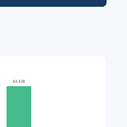
$4.43B