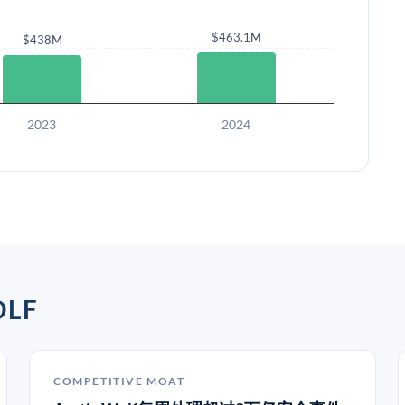
$463.1M
$438M
2023
2024
LF
COMPETITIVE MOAT