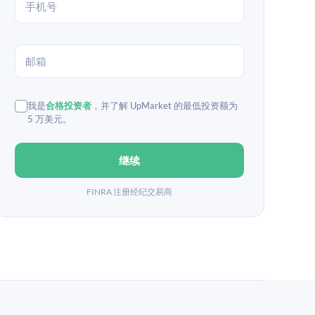
我是
合格投资者
，并了解 UpMarket 的最低投资额为
5 万美元。
继续
FINRA 注册经纪交易商