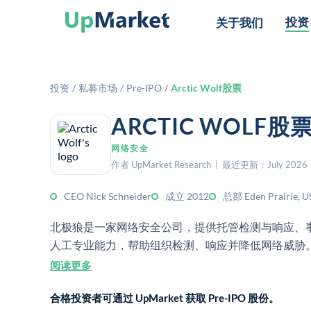
投资
关于我们
投资
/
私募市场
/
Pre-IPO
/
Arctic Wolf股票
ARCTIC WOL
网络安全
作者 UpMarket Research | 最近更新：July 2026
CEO Nick Schneider
成立 2012
总部 Eden Prairie, U
北极狼是一家网络安全公司，提供托管检测与响应、
人工专业能力，帮助组织检测、响应并降低网络威胁
阅读更多
合格投资者可通过 UpMarket 获取 Pre-IPO 股份。