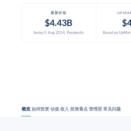
最新价格
UPMA
$4.43B
$
Series F, Aug 2024, Perplexity
Based on UpMark
概览
如何投资
估值
收入
投资看点
管理层
常见问题