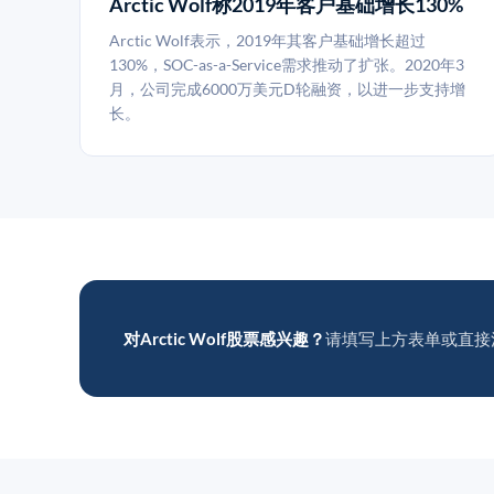
Arctic Wolf称2019年客户基础增长130%
Arctic Wolf表示，2019年其客户基础增长超过
130%，SOC-as-a-Service需求推动了扩张。2020年3
月，公司完成6000万美元D轮融资，以进一步支持增
长。
对Arctic Wolf股票感兴趣？
请填写上方表单或直接