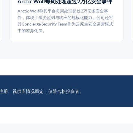
Arctic Wolf每周处理超过2万亿安全事件
Arctic Wolf称其平台每周处理超过2万亿条安全事
件，体现了威胁监测与响应的规模化能力。公司还将
其Concierge Security Team作为云原生安全运营模式
中的差异化层。
注册。视供应情况而定，仅限合格投资者。