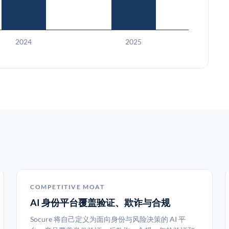
2024
2025
COMPETITIVE MOAT
AI 身份平台覆盖验证、欺诈与合规
Socure 将自己定义为面向身份与风险决策的 AI 平