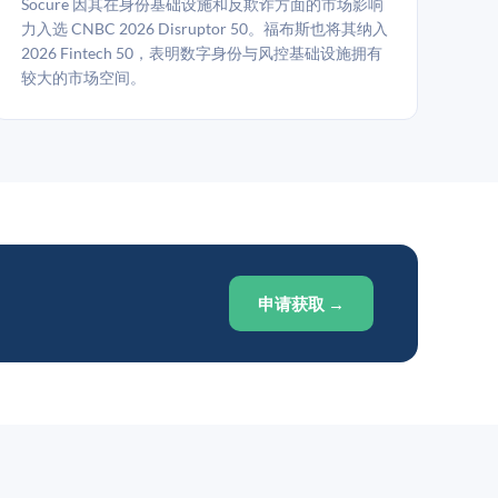
Socure 因其在身份基础设施和反欺诈方面的市场影响
力入选 CNBC 2026 Disruptor 50。福布斯也将其纳入
2026 Fintech 50，表明数字身份与风控基础设施拥有
较大的市场空间。
申请获取 →