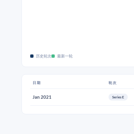
历史轮次
最新一轮
日期
轮次
Jan 2021
Series E