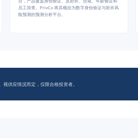
台，产品覆盖身份验证、反欺诈、合规、年龄验证和
员工筛查。PrivCo 将其概括为数字身份验证与欺诈风
险预测的预测分析平台。
。视供应情况而定，仅限合格投资者。