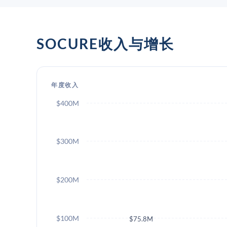
SOCURE收入与增长
年度收入
$400M
$300M
$200M
$100M
$75.8M