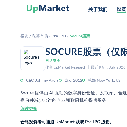
投资
关于我们
投资
/
私募市场
/
Pre-IPO
/
Socure股票
SOCURE股票（
网络安全
作者 UpMarket Research | 最近更新：July 2026
CEO Johnny Ayers
成立 2012
总部 New York, US
Socure 提供由 AI 驱动的数字身份验证、反欺
身份并减少欺诈的企业和政府机构提供服务。
阅读更多
合格投资者可通过 UpMarket 获取 Pre-IPO 股份。