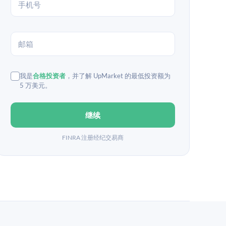
我是
合格投资者
，并了解 UpMarket 的最低投资额为
5 万美元。
继续
FINRA 注册经纪交易商