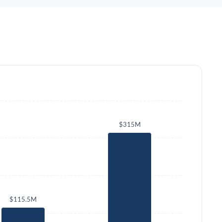
$315M
$115.5M