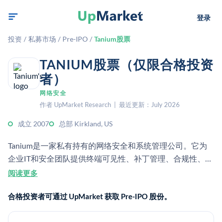
登录
投资
/
私募市场
/
Pre-IPO
/
Tanium股票
TANIUM股票（仅限合格投资
者）
网络安全
作者 UpMarket Research | 最近更新：July 2026
成立 2007
总部 Kirkland, US
Tanium是一家私有持有的网络安全和系统管理公司。它为
企业IT和安全团队提供终端可见性、补丁管理、合规性、威
胁响应以及由AI驱动的运维。
阅读更多
合格投资者可通过 UpMarket 获取 Pre-IPO 股份。