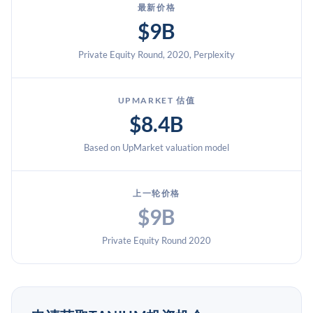
最新价格
$9B
Private Equity Round, 2020, Perplexity
UPMARKET 估值
$8.4B
Based on UpMarket valuation model
上一轮价格
$9B
Private Equity Round 2020