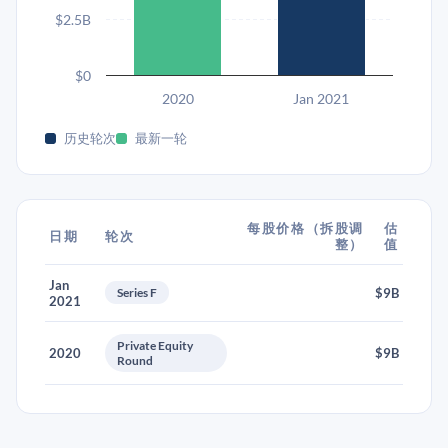
$2.5B
$0
2020
Jan 2021
历史轮次
最新一轮
每股价格（拆股调
估
日期
轮次
整）
值
Jan
Series F
$9B
2021
Private Equity
2020
$9B
Round