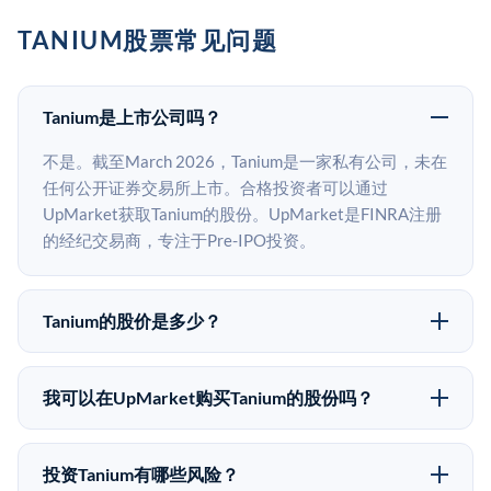
TANIUM股票常见问题
Tanium是上市公司吗？
不是。截至March 2026，Tanium是一家私有公司，未在
任何公开证券交易所上市。合格投资者可以通过
UpMarket获取Tanium的股份。UpMarket是FINRA注册
的经纪交易商，专注于Pre-IPO投资。
Tanium的股价是多少？
Tanium没有公开股价，因为它是一家私有公司。最近的
已知股价来自其最近一轮融资。 二级市场上的Pre-IPO
我可以在UpMarket购买Tanium的股份吗？
股价可能因供需和市场条件而与最近一轮融资价格有所
可以。合格投资者可以通过填写本页表单或在
不同。
upmarket.co创建账户来表达对Tanium股份的投资意向。
投资Tanium有哪些风险？