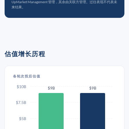
UpMarket Management 管理，其余由关联方管理。过往表现不代表未
来结果。
估值增长历程
各轮次投后估值
$10B
$9B
$9B
$7.5B
$5B