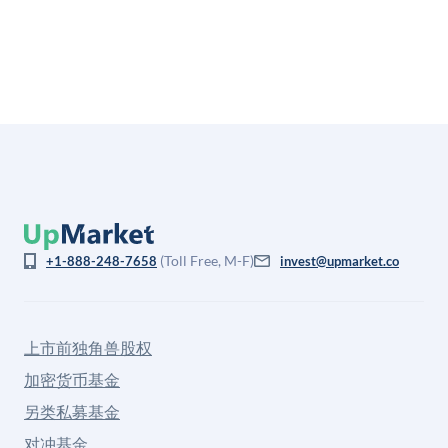
格存在重大差异。
(Toll Free, M-F)
+1-888-248-7658
invest@upmarket.co
上市前独角兽股权
加密货币基金
另类私募基金
对冲基金