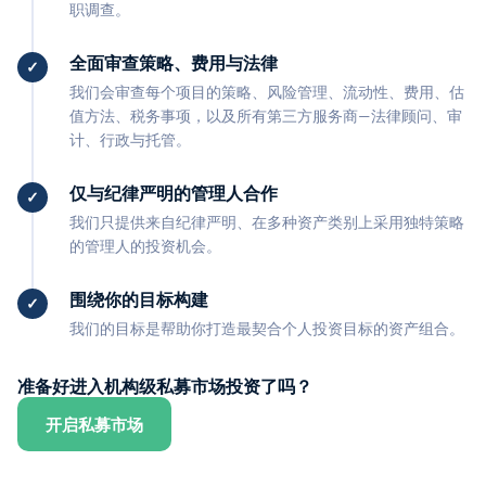
职调查。
全面审查策略、费用与法律
我们会审查每个项目的策略、风险管理、流动性、费用、估
值方法、税务事项，以及所有第三方服务商—法律顾问、审
计、行政与托管。
仅与纪律严明的管理人合作
我们只提供来自纪律严明、在多种资产类别上采用独特策略
的管理人的投资机会。
围绕你的目标构建
我们的目标是帮助你打造最契合个人投资目标的资产组合。
准备好进入机构级私募市场投资了吗？
开启私募市场