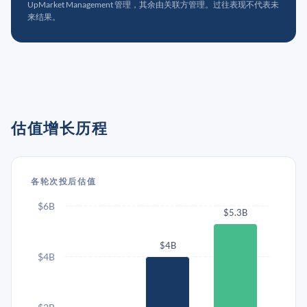
UpMarket Management 管理，其余由关联方管理。过往表现不代表未
来结果。
估值增长历程
各轮次投后估值
$6B
$5.3B
$4B
$4B