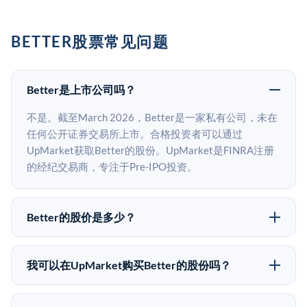
BETTER股票常见问题
Better是上市公司吗？
不是。截至March 2026，Better是一家私有公司，未在
任何公开证券交易所上市。合格投资者可以通过
UpMarket获取Better的股份。UpMarket是FINRA注册
的经纪交易商，专注于Pre-IPO投资。
Better的股价是多少？
Better没有公开股价，因为它是一家私有公司。最近的
已知股价来自其最近一轮融资。 二级市场上的Pre-IPO
我可以在UpMarket购买Better的股份吗？
股价可能因供需和市场条件而与最近一轮融资价格有所
可以。合格投资者可以通过填写本页表单或在
不同。