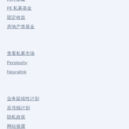
PE 私募基金
固定收益
房地产类基金
查看私募市场
Perplexity
Neuralink
业务延续性计划
反洗钱计划
隐私政策
网站披露