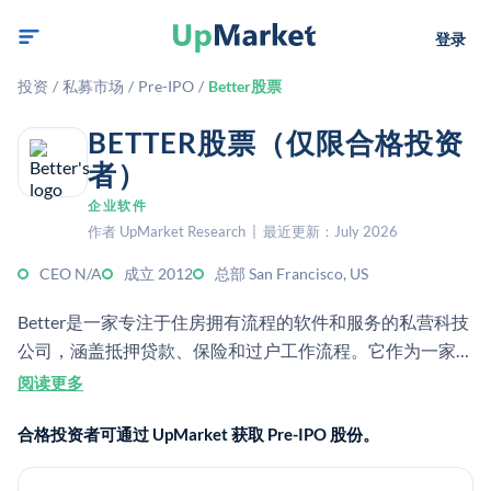
登录
投资
/
私募市场
/
Pre-IPO
/
Better股票
BETTER股票（仅限合格投资
者）
企业软件
作者 UpMarket Research | 最近更新：July 2026
CEO N/A
成立 2012
总部 San Francisco, US
Better是一家专注于住房拥有流程的软件和服务的私营科技
公司，涵盖抵押贷款、保险和过户工作流程。它作为一家由
风险投资支持的金融科技/企业平台，为消费者和贷款机构
阅读更多
提供服务。
合格投资者可通过 UpMarket 获取 Pre-IPO 股份。